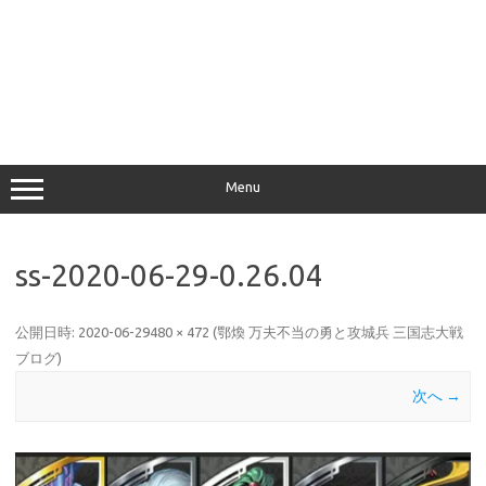
Menu
ss-2020-06-29-0.26.04
公開日時:
2020-06-29
480 × 472
(
鄂煥 万夫不当の勇と攻城兵 三国志大戦
ブログ
)
次へ →