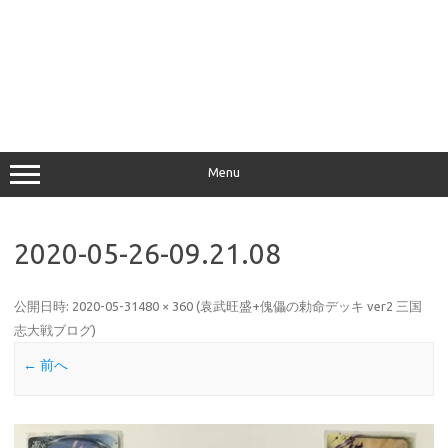
Menu
2020-05-26-09.21.08
公開日時:
2020-05-31
480 × 360
(
袁武旺盛+傀儡の勅命デッキ ver2 三国
志大戦ブログ
)
← 前へ