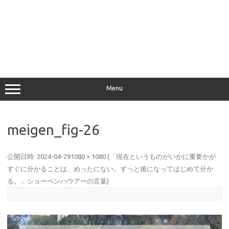
Menu
meigen_fig-26
公開日時:
2024-04-29
1080 × 1080
(
「現在というものがいかに重要かが
すぐに分かることは、めったにない。ずっと後になってはじめて分か
る。」ショーペンハウアーの言葉
)