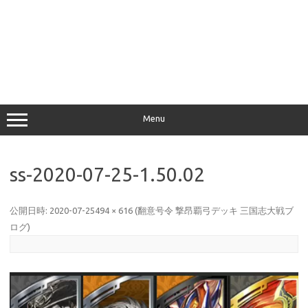
Menu
ss-2020-07-25-1.50.02
公開日時:
2020-07-25
494 × 616
(
翻意号令 撃昂覇弓デッキ 三国志大戦ブ
ログ
)