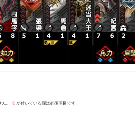
せん。
※
が付いている欄は必須項目です