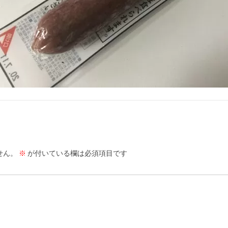
せん。
※
が付いている欄は必須項目です