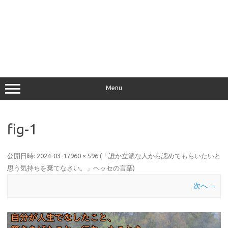
Menu
fig-1
公開日時:
2024-03-17
960 × 596
(
「誰か立派な人から認めてもらいたいと
思う気持ちを棄てなさい。」ヘッセの言葉
)
次へ →