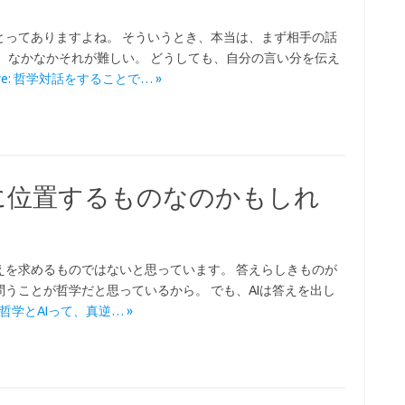
とってありますよね。 そういうとき、本当は、まず相手の話
、なかなかそれが難しい。 どうしても、自分の言い分を伝え
More: 哲学対話をすることで… »
に位置するものなのかもしれ
えを求めるものではないと思っています。 答えらしきものが
うことが哲学だと思っているから。 でも、AIは答えを出し
e: 哲学とAIって、真逆… »