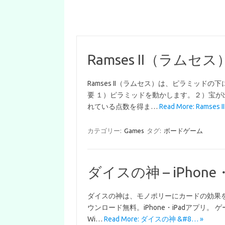
Ramses II（ラムセス
Ramses II（ラムセス）は、ピラミッド
要 １）ピラミッドを動かします。２）宝
れている点数を得ま…
Read More: Ramses 
カテゴリー:
Games
タグ:
ボードゲーム
ダイスの神 – iPho
ダイスの神は、モノポリーにカードの効果
ウンロード無料。iPhone・iPadアプリ。
Wi…
Read More: ダイスの神 &#8… »