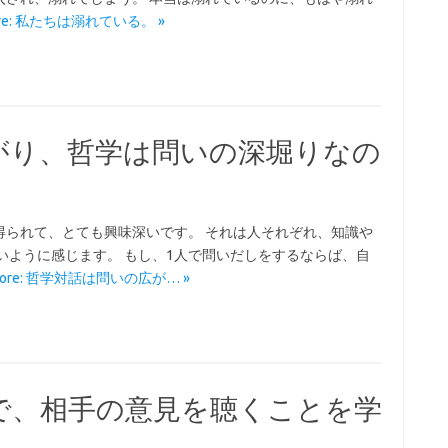
ore: 私たちは溺れている。 »
がり、哲学は問いの深堀りなの
得られて、とても興味深いです。 それは人それぞれ、知識や
いように感じます。 もし、1人で問いだしをするならば、自
 More: 哲学対話は問いの広が… »
で、相手の意見を聴くことを学