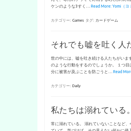
ケンのような3すく…
Read More: Yomi（ヨ
カテゴリー:
Games
タグ:
カードゲーム
それでも嘘を吐く人
世の中には、嘘を吐き続ける人たちがいます
のような行動をするのでしょうか。 １つ目
分に被害が及ぶことを防ごうと…
Read M
カテゴリー:
Daily
私たちは溺れている
常に溺れている。 溺れていないことなど、
ていて、気づけば、その見えない何かに侵