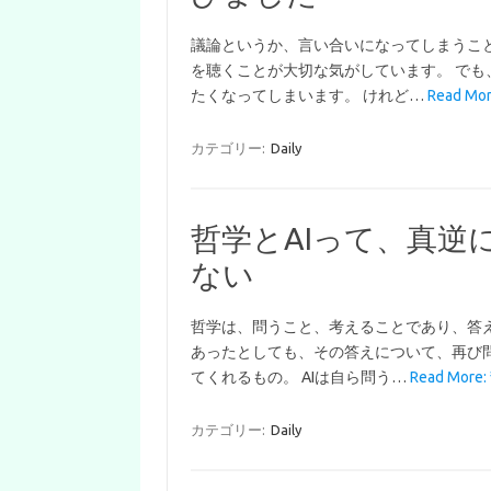
議論というか、言い合いになってしまうこ
を聴くことが大切な気がしています。 でも
たくなってしまいます。 けれど…
Read 
カテゴリー:
Daily
哲学とAIって、真逆
ない
哲学は、問うこと、考えることであり、答
あったとしても、その答えについて、再び問
てくれるもの。 AIは自ら問う…
Read Mor
カテゴリー:
Daily