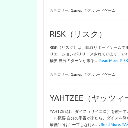
カテゴリー:
Games
タグ:
ボードゲーム
RISK（リスク）
RISK（リスク）は、陣取りボードゲームで
リエーションがリリースされています。い
概要 自分のターンが来る…
Read More: R
カテゴリー:
Games
タグ:
ボードゲーム
YAHTZEE（ヤッツィ
YAHTZEEは、ダイス（サイコロ）を使っ
ール概要 自分の手番が来たら、ダイスを降
最低1つはキープしなけれ…
Read More: 