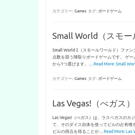
カテゴリー:
Games
タグ:
ボードゲーム
Small World（ス
Small World 2（スモールワールド
点数を競う陣取りボードゲームです。 ゲー
から1つ選びます。…
Read More: Small Wor
カテゴリー:
Games
タグ:
ボードゲーム
Las Vegas!（べガス）
Las Vegas!（べガス）は、ラスベガス
て、そのダイス自体を使ってビルの占有権
ビルの得点を得ることが…
Read More: Las 