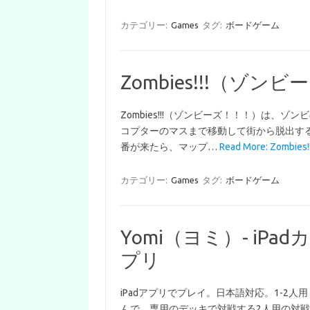
カテゴリー:
Games
タグ:
ボードゲーム
Zombies!!!（ゾン
Zombies!!!（ゾンビーズ！！！）は、
コプターのマスまで移動して街から脱出する
番が来たら、マップ…
Read More: Zombies!
カテゴリー:
Games
タグ:
ボードゲーム
Yomi（ヨミ）- i
プリ
iPadアプリでプレイ。日本語対応。1-2人
んで、専用のデッキで対戦する2人用の対戦