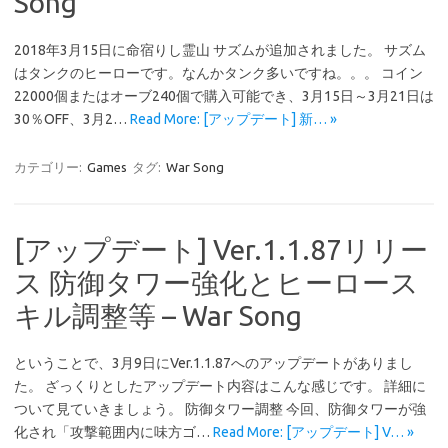
Song
2018年3月15日に命宿りし霊山 サズムが追加されました。 サズム
はタンクのヒーローです。なんかタンク多いですね。。。 コイン
22000個またはオーブ240個で購入可能でき、3月15日～3月21日は
30％OFF、3月2…
Read More: [アップデート] 新… »
カテゴリー:
Games
タグ:
War Song
[アップデート] Ver.1.1.87リリー
ス 防御タワー強化とヒーロース
キル調整等 – War Song
ということで、3月9日にVer.1.1.87へのアップデートがありまし
た。 ざっくりとしたアップデート内容はこんな感じです。 詳細に
ついて見ていきましょう。 防御タワー調整 今回、防御タワーが強
化され「攻撃範囲内に味方ゴ…
Read More: [アップデート] V… »