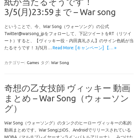
紙が当たるそうです！
3/5(月)23:59まで – War song
ということで、今、War Song（ウォーソング）の公式
Twitter@warsong_jpをフォローして、下記ツイートをRT（リツイ
ート）すると、【ヴィッキー役・内田真礼さん】のサイン色紙が当
たるそうです！ 3/5(月…
Read More: [キャンペーン] 【… »
カテゴリー:
Games
タグ:
War Song
奇想の乙女技師 ヴィッキー 動画
まとめ – War Song（ウォーソン
グ）
War Song（ウォーソング）のタンクのヒーロー ヴィッキーの私的
動画まとめです。War SongはiOS、Androidでリリースされている
MOBA（マルチプレイヤーオンラインバトルアリーナ）。みつけた