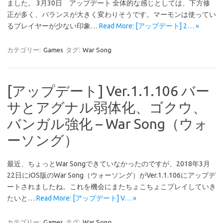
ました。 3月30日 アップデート 全体的な感じとしては、下方修
正が多く、バランスが大きく変わりそうです。マーモンは使ってい
るプレイヤーが少ない印象…
Read More: [アップデート] 2… »
カテゴリー:
Games
タグ:
War Song
[アップデート] Ver.1.1.106 バー
サとアグナル弱体化、ゴクウ、
バンガル強化 – War Song（ウォ
ーソング）
最近、ちょっとWar Songできていなかったのですが、2018年3月
22日にiOS版のWar Song（ウォーソング）がVer.1.1.106にアップデ
ートされましたね。これを機会にまたちょこちょこプレイしていき
たいと…
Read More: [アップデート] V… »
カテゴリー:
Games
タグ:
War Song