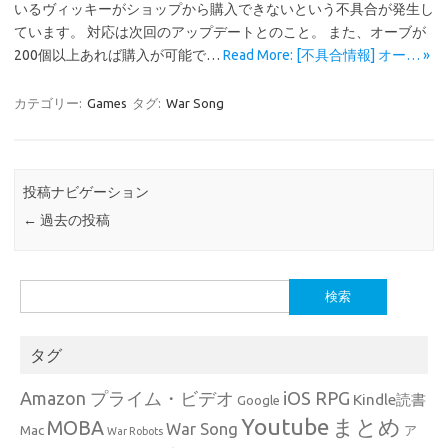
いるヴィッキーがショップから購入できないという不具合が発生し
ています。 対応は次回のアップデートとのこと。 また、オーブが
200個以上あれば購入が可能で…
Read More: [不具合情報] オー… »
カテゴリー:
Games
タグ:
War Song
投稿ナビゲーション
←
過去の投稿
検
索:
タグ
Amazon プライム・ビデオ
iOS RPG
Kindle読書
Google
Youtube
まとめ
MOBA
War Song
Mac
ア
War Robots