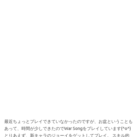
最近ちょっとプレイできていなかったのですが、お盆ということも
あって、時間が少しできたのでWar Songをプレイしています(^o^)
とりあえず、新キャラのジョーイをゲットしてプレイ。 スキル的