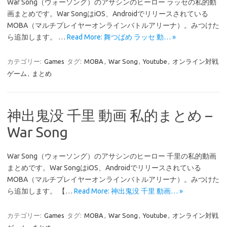
War Song（ウォーソング）のアサシンのヒーロー ラッセの私的動
画まとめです。War SongはiOS、Androidでリリースされている
MOBA（マルチプレイヤーオンラインバトルアリーナ）。みつけた
ら追加します。 …
Read More: 舞つばめ ラッセ 動… »
カテゴリー:
Games
タグ:
MOBA
,
War Song
,
Youtube
,
オンライン対戦
ゲーム
,
まとめ
神出鬼没 千里 動画 私的まとめ –
War Song
War Song（ウォーソング）のアサシンのヒーロー 千里の私的動画
まとめです。War SongはiOS、Androidでリリースされている
MOBA（マルチプレイヤーオンラインバトルアリーナ）。みつけた
ら追加します。 【…
Read More: 神出鬼没 千里 動画… »
カテゴリー:
Games
タグ:
MOBA
,
War Song
,
Youtube
,
オンライン対戦