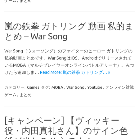
ゲーム
,
まとめ
嵐の鉄拳 ガトリング 動画 私的ま
とめ – War Song
War Song（ウォーソング）のファイターのヒーロー ガトリングの
私的動画まとめです。War SongはiOS、Androidでリリースされて
いるMOBA（マルチプレイヤーオンラインバトルアリーナ）。みつ
けたら追加しま…
Read More: 嵐の鉄拳 ガトリング… »
カテゴリー:
Games
タグ:
MOBA
,
War Song
,
Youtube
,
オンライン対戦
ゲーム
,
まとめ
[キャンペーン] 【ヴィッキー
役・内田真礼さん】のサイン色