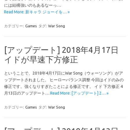
には結構強いのもあるなーっ…
Read More: 新キャラ ジョーイを… »
カテゴリー:
Games
タグ:
War Song
[アップデート] 2018年4月17日
イドが早速下方修正
ということで、2018年4月17日にWar Song（ウォーソング）がア
ップデートされました。 ヒーローバランス調整 今回はイドのみの
修正です。強くなりすぎたことによる修正です。 イド 下方修正 4
月13日のアップデート…
Read More: [アップデート] 2… »
カテゴリー:
Games
タグ:
War Song