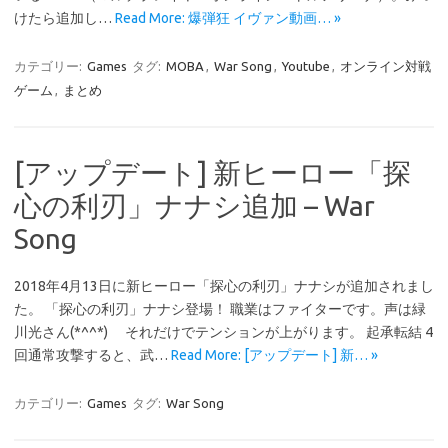
けたら追加し…
Read More: 爆弾狂 イヴァン動画… »
カテゴリー:
Games
タグ:
MOBA
,
War Song
,
Youtube
,
オンライン対戦
ゲーム
,
まとめ
[アップデート] 新ヒーロー「探
心の利刃」ナナシ追加 – War
Song
2018年4月13日に新ヒーロー「探心の利刃」ナナシが追加されまし
た。 「探心の利刃」ナナシ登場！ 職業はファイターです。声は緑
川光さん(*^^*) それだけでテンションが上がります。 起承転結 4
回通常攻撃すると、武…
Read More: [アップデート] 新… »
カテゴリー:
Games
タグ:
War Song