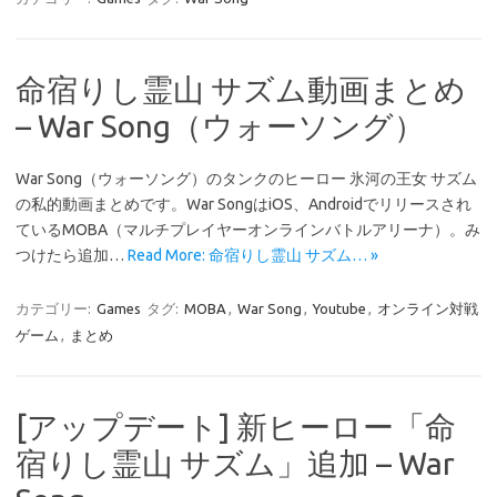
命宿りし霊山 サズム動画まとめ
– War Song（ウォーソング）
War Song（ウォーソング）のタンクのヒーロー 氷河の王女 サズム
の私的動画まとめです。War SongはiOS、Androidでリリースされ
ているMOBA（マルチプレイヤーオンラインバトルアリーナ）。み
つけたら追加…
Read More: 命宿りし霊山 サズム… »
カテゴリー:
Games
タグ:
MOBA
,
War Song
,
Youtube
,
オンライン対戦
ゲーム
,
まとめ
[アップデート] 新ヒーロー「命
宿りし霊山 サズム」追加 – War