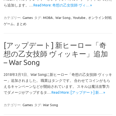
ら追加します。…
Read More: 奇想の乙女技師 ヴィ… »
カテゴリー:
Games
タグ:
MOBA
,
War Song
,
Youtube
,
オンライン対戦
ゲーム
,
まとめ
[アップデート] 新ヒーロー「奇
想の乙女技師 ヴィッキー」追加
– War Song
2018年3月1日、War Songに新ヒーロー「奇想の乙女技師 ヴィッキ
ー」追加されました。 職業はタンクです。 合わせてコインがもら
えるキャンペーンなどが開始されています。 スキルは魔法攻撃力
でダメージがアップするタ…
Read More: [アップデート] 新… »
カテゴリー:
Games
タグ:
War Song