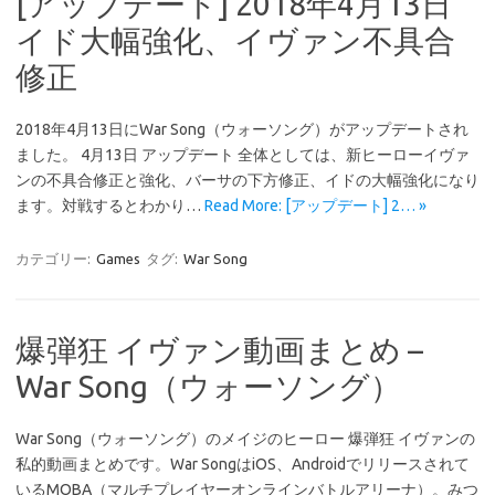
[アップデート] 2018年4月13日
イド大幅強化、イヴァン不具合
修正
2018年4月13日にWar Song（ウォーソング）がアップデートされ
ました。 4月13日 アップデート 全体としては、新ヒーローイヴァ
ンの不具合修正と強化、バーサの下方修正、イドの大幅強化になり
ます。対戦するとわかり…
Read More: [アップデート] 2… »
カテゴリー:
Games
タグ:
War Song
爆弾狂 イヴァン動画まとめ –
War Song（ウォーソング）
War Song（ウォーソング）のメイジのヒーロー 爆弾狂 イヴァンの
私的動画まとめです。War SongはiOS、Androidでリリースされて
いるMOBA（マルチプレイヤーオンラインバトルアリーナ）。みつ