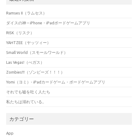
Ramses II（ラムセス）
ダイスの神 – iPhone・iPadボードゲームアプリ
RISK（リスク）
YAHTZEE（ヤッツィー）
Small World（スモールワールド）
Las Vegas!（べガス）
Zombies!!!（ゾンビーズ！！！）
Yomi（ヨミ）- iPadカードゲーム・ボードゲームアプリ
それでも嘘を吐く人たち
私たちは溺れている。
カテゴリー
App