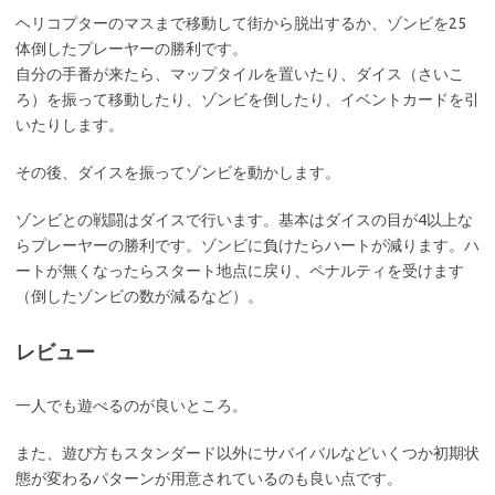
ヘリコプターのマスまで移動して街から脱出するか、ゾンビを25
体倒したプレーヤーの勝利です。
自分の手番が来たら、マップタイルを置いたり、ダイス（さいこ
ろ）を振って移動したり、ゾンビを倒したり、イベントカードを引
いたりします。
その後、ダイスを振ってゾンビを動かします。
ゾンビとの戦闘はダイスで行います。基本はダイスの目が4以上な
らプレーヤーの勝利です。ゾンビに負けたらハートが減ります。ハ
ートが無くなったらスタート地点に戻り、ペナルティを受けます
（倒したゾンビの数が減るなど）。
レビュー
一人でも遊べるのが良いところ。
また、遊び方もスタンダード以外にサバイバルなどいくつか初期状
態が変わるパターンが用意されているのも良い点です。