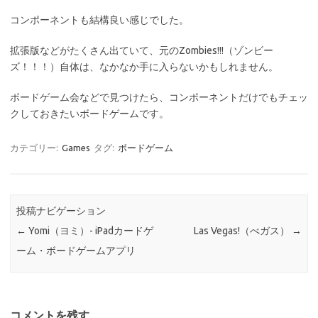
コンポーネントも結構良い感じでした。
拡張版などがたくさん出ていて、元のZombies!!!（ゾンビー
ズ！！！）自体は、なかなか手に入らないかもしれません。
ボードゲーム会などで見つけたら、コンポーネントだけでもチェッ
クしておきたいボードゲームです。
カテゴリー:
Games
タグ:
ボードゲーム
投稿ナビゲーション
←
Yomi（ヨミ）- iPadカードゲ
Las Vegas!（べガス）
→
ーム・ボードゲームアプリ
コメントを残す