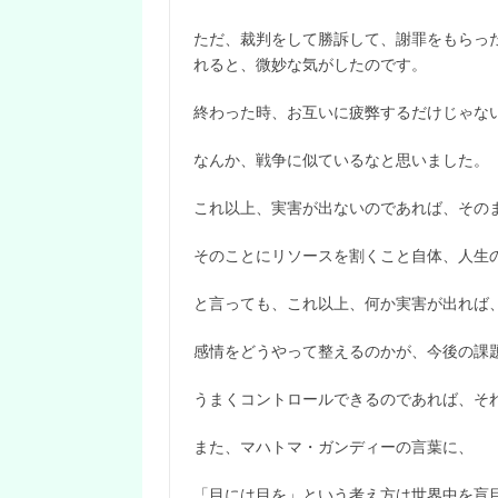
ただ、裁判をして勝訴して、謝罪をもらっ
れると、微妙な気がしたのです。
終わった時、お互いに疲弊するだけじゃな
なんか、戦争に似ているなと思いました。
これ以上、実害が出ないのであれば、その
そのことにリソースを割くこと自体、人生
と言っても、これ以上、何か実害が出れば
感情をどうやって整えるのかが、今後の課
うまくコントロールできるのであれば、そ
また、マハトマ・ガンディーの言葉に、
「目には目を」という考え方は世界中を盲