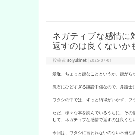
ネガティブな感情に
返すのは良くないか
投稿者:
aoiyukinet
|
2025-07-01
最近、ちょっと嫌なことというか、嫌がら
流石にひどすぎる誹謗中傷なので、弁護士
ワタシの中では、ずっと納得がいかず、フ
ただ、様々な本を読んでいるうちに、その
して、ネガティブな感情で返すのは良くな
今回は、ワタシに言われないのない不当な