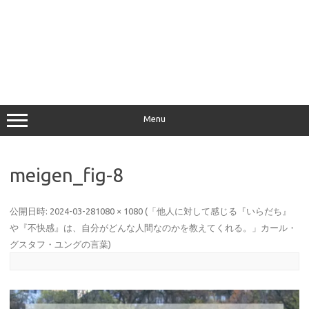
Menu
meigen_fig-8
公開日時:
2024-03-28
1080 × 1080
(
「他人に対して感じる『いらだち』
や『不快感』は、自分がどんな人間なのかを教えてくれる。」カール・
グスタフ・ユングの言葉
)