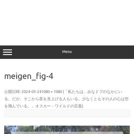
Menu
meigen_fig-4
公開日時:
2024-03-24
1080 × 1080
(
「私たちは、みなドブのなかにい
る。だが、そこから星を見上げる人もいる。少なくともその人の心は空
を飛んでいる。」オスカー・ワイルドの言葉
)