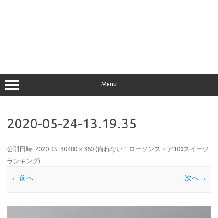
Menu
2020-05-24-13.19.35
公開日時:
2020-05-30
480 × 360
(
侮れない！ローソンストア100スイーツ
ランキング
)
← 前へ
次へ →