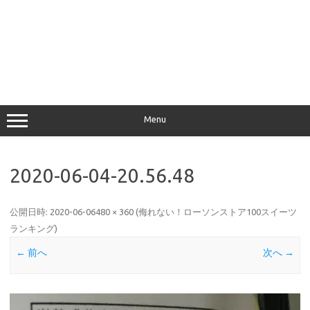
Menu
2020-06-04-20.56.48
公開日時:
2020-06-06
480 × 360
(
侮れない！ローソンストア100スイーツ
ランキング
)
← 前へ
次へ →