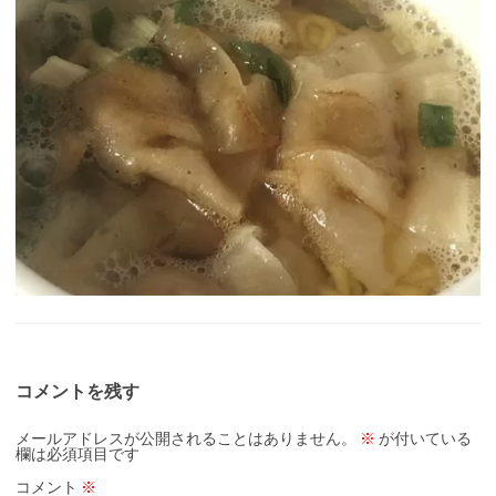
コメントを残す
メールアドレスが公開されることはありません。
※
が付いている
欄は必須項目です
コメント
※