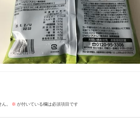
せん。
※
が付いている欄は必須項目です