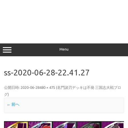
Menu
ss-2020-06-28-22.41.27
公開日時:
2020-06-28
480 × 475
(
名門諸刃デッキは不発 三国志大戦ブロ
グ
)
← 前へ