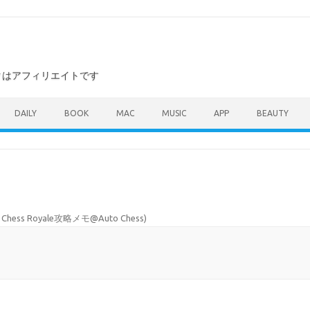
ンクはアフィリエイトです
DAILY
BOOK
MAC
MUSIC
APP
BEAUTY
c: Chess Royale攻略メモ@Auto Chess
)