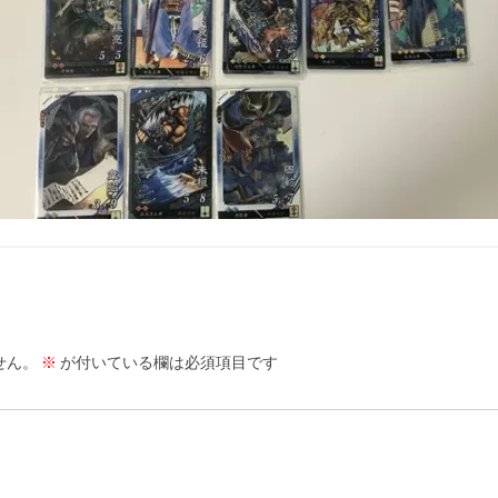
せん。
※
が付いている欄は必須項目です