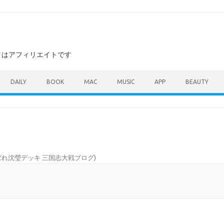
ンクはアフィリエイトです
DAILY
BOOK
MAC
MUSIC
APP
BEAUTY
れ沈瑩デッキ 三国志大戦ブログ
)