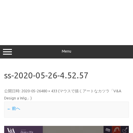
Menu
ss-2020-05-26-4.52.57
公開日時:
2020-05-26
480 × 433
(
マウスで描くアートなカツラ「V&A
Design a Wig」
)
← 前へ