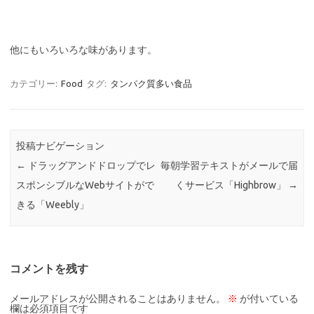
他にもいろいろな味があります。
カテゴリー:
Food
タグ:
タンパク質多い食品
投稿ナビゲーション
←
ドラッグアンドドロップでレ
毎朝学習テキストがメールで届
スポンシブルなWebサイトがで
くサービス「Highbrow」
→
きる「Weebly」
コメントを残す
メールアドレスが公開されることはありません。
※
が付いている
欄は必須項目です