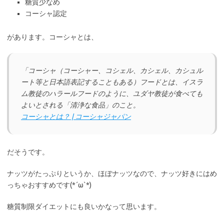
糖質少なめ
コーシャ認定
があります。コーシャとは、
「コーシャ（コーシャー、コシェル、カシェル、カシュル
ート等と日本語表記することもある）フードとは、イスラ
ム教徒のハラールフードのように、ユダヤ教徒が食べても
よいとされる「清浄な食品」のこと。
コーシャとは？ | コーシャジャパン
だそうです。
ナッツがたっぷりというか、ほぼナッツなので、ナッツ好きにはめ
っちゃおすすめです(*´ω`*)
糖質制限ダイエットにも良いかなって思います。