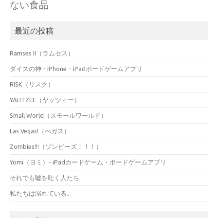
ない食品
最近の投稿
Ramses II（ラムセス）
ダイスの神 – iPhone・iPadボードゲームアプリ
RISK（リスク）
YAHTZEE（ヤッツィー）
Small World（スモールワールド）
Las Vegas!（べガス）
Zombies!!!（ゾンビーズ！！！）
Yomi（ヨミ）- iPadカードゲーム・ボードゲームアプリ
それでも嘘を吐く人たち
私たちは溺れている。