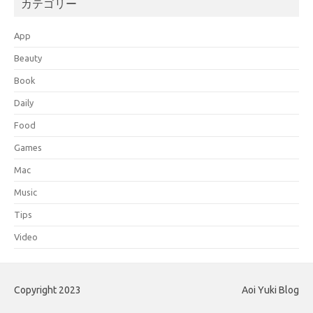
カテゴリー
App
Beauty
Book
Daily
Food
Games
Mac
Music
Tips
Video
Copyright 2023
Aoi Yuki Blog