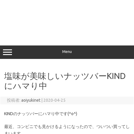
Menu
塩味が美味しいナッツバーKIND
にハマり中
投稿者:
aoiyukinet
|
2020-04-25
KINDのナッツバーにハマり中です(^o^)
最近、コンビニでも見かけるようになったので、ついつい買ってし
まいます。