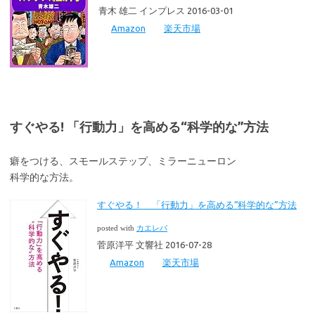
青木 雄二 インプレス 2016-03-01
Amazon
楽天市場
すぐやる! 「行動力」を高める“科学的な”方法
癖をつける、スモールステップ、ミラーニューロン
科学的な方法。
すぐやる！ 「行動力」を高める“科学的な”方法
posted with
カエレバ
菅原洋平 文響社 2016-07-28
Amazon
楽天市場