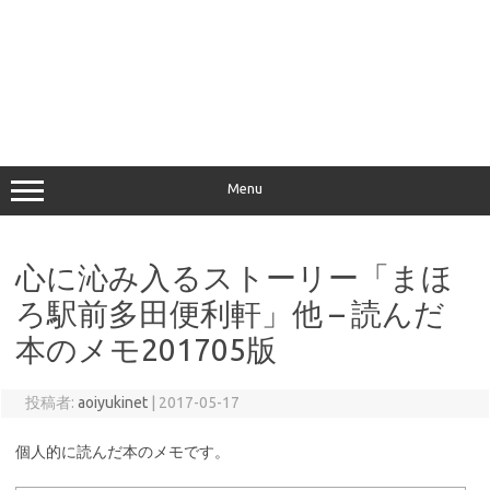
Menu
心に沁み入るストーリー「まほ
ろ駅前多田便利軒」他 – 読んだ
本のメモ201705版
投稿者:
aoiyukinet
|
2017-05-17
個人的に読んだ本のメモです。