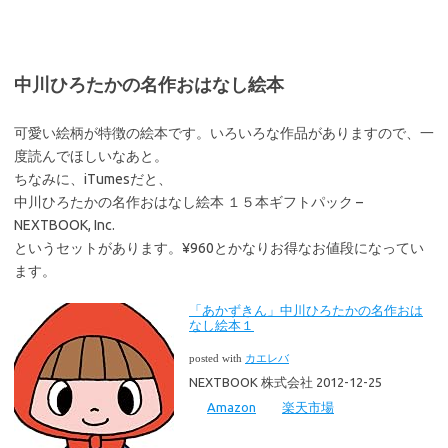
中川ひろたかの名作おはなし絵本
可愛い絵柄が特徴の絵本です。いろいろな作品がありますので、一
度読んでほしいなあと。
ちなみに、iTumesだと、
中川ひろたかの名作おはなし絵本 １５本ギフトパック –
NEXTBOOK, Inc.
というセットがあります。¥960とかなりお得なお値段になってい
ます。
「あかずきん」中川ひろたかの名作おは
なし絵本１
posted with
カエレバ
NEXTBOOK 株式会社 2012-12-25
Amazon
楽天市場