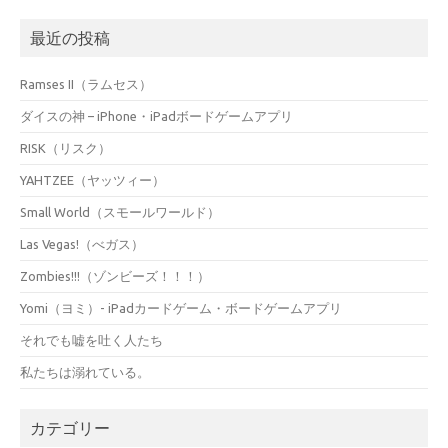
最近の投稿
Ramses II（ラムセス）
ダイスの神 – iPhone・iPadボードゲームアプリ
RISK（リスク）
YAHTZEE（ヤッツィー）
Small World（スモールワールド）
Las Vegas!（べガス）
Zombies!!!（ゾンビーズ！！！）
Yomi（ヨミ）- iPadカードゲーム・ボードゲームアプリ
それでも嘘を吐く人たち
私たちは溺れている。
カテゴリー