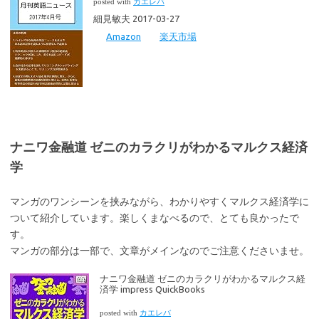
posted with
カエレバ
細見敏夫 2017-03-27
Amazon
楽天市場
ナニワ金融道 ゼニのカラクリがわかるマルクス経済
学
マンガのワンシーンを挟みながら、わかりやすくマルクス経済学に
ついて紹介しています。楽しくまなべるので、とても良かったで
す。
マンガの部分は一部で、文章がメインなのでご注意くださいませ。
ナニワ金融道 ゼニのカラクリがわかるマルクス経
済学 impress QuickBooks
posted with
カエレバ