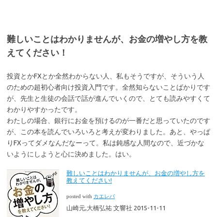
難しいことはわかりませんが、お金の増やし方を教
えてください！
投資とかFXとか全然わからない人、私もそうですが、そういう人
のための超初心者向け投資入門です。全然知らないことばかりです
が、先生と生徒の会話で話が進んでいくので、とても読みやすくて
わかりやすかったです。
わたしの場合、銀行にお金を預けるのが一番だと思っていたのです
が、この本を読んでいろいろと考えが変わりました。あと、やっぱ
りFXってダメなんだなーって。私は鈍感な人間なので、近づかな
いようにしようと心に決めました。はい。
難しいことはわかりませんが、お金の増やし方を
教えてください!
posted with
カエレバ
山崎元,大橋弘祐 文響社 2015-11-11