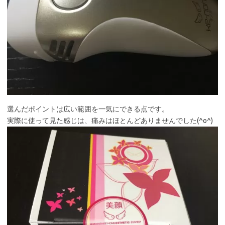
選んだポイントは広い範囲を一気にできる点です。
実際に使って見た感じは、痛みはほとんどありませんでした(^o^)