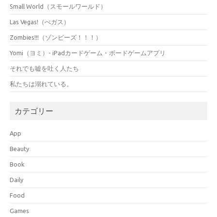
Small World（スモールワールド）
Las Vegas!（べガス）
Zombies!!!（ゾンビーズ！！！）
Yomi（ヨミ）- iPadカードゲーム・ボードゲームアプリ
それでも嘘を吐く人たち
私たちは溺れている。
カテゴリー
App
Beauty
Book
Daily
Food
Games