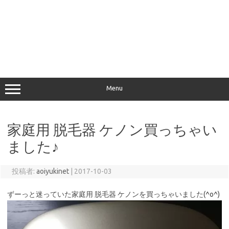
Menu
家庭用 脱毛器 ケノン買っちゃい
ました♪
投稿者:
aoiyukinet
|
2017-10-03
ずーっと迷っていた家庭用 脱毛器 ケノンを買っちゃいました(^o^)