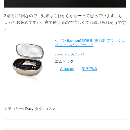
2週間に1回なので、効果はこれからかなーって思っています。ち
ょっとお高めですが、家で使えるので忙しくても続けられそうです
♪
ケノン (ke-non) 家庭用 脱毛器 フラッシュ
式 シャンパンゴールド
posted with
カエレバ
エムテック
Amazon
楽天市場
カテゴリー:
Daily
タグ:
コスメ