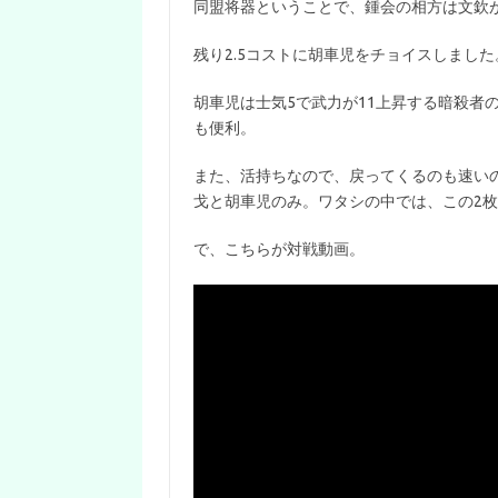
同盟将器ということで、鍾会の相方は文欽
残り2.5コストに胡車児をチョイスしました
胡車児は士気5で武力が11上昇する暗殺者
も便利。
また、活持ちなので、戻ってくるのも速いのが特
戈と胡車児のみ。ワタシの中では、この2
で、こちらが対戦動画。