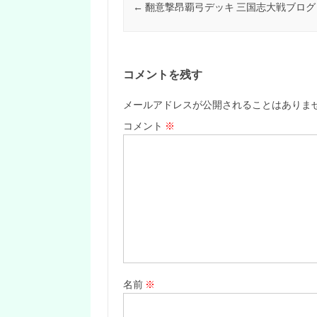
←
翻意撃昂覇弓デッキ 三国志大戦ブログ
コメントを残す
メールアドレスが公開されることはありま
コメント
※
名前
※