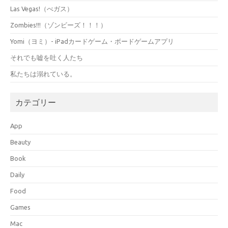
Las Vegas!（べガス）
Zombies!!!（ゾンビーズ！！！）
Yomi（ヨミ）- iPadカードゲーム・ボードゲームアプリ
それでも嘘を吐く人たち
私たちは溺れている。
カテゴリー
App
Beauty
Book
Daily
Food
Games
Mac