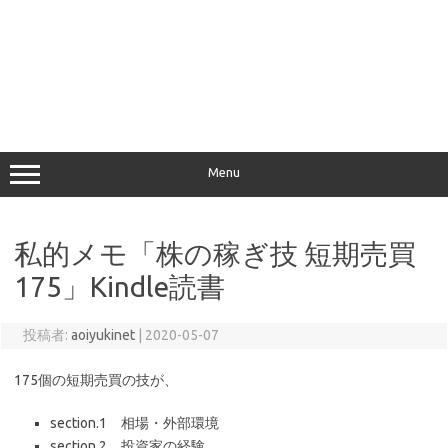
Menu
私的メモ「株の稼ぎ技 短期売買
175」Kindle読書
投稿者:
aoiyukinet
|
2020-05-07
175個の短期売買の技が、
section.1 相場・外部環境
section.2 投資家の経験