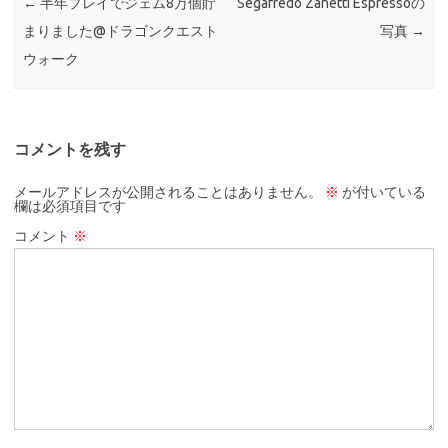
←
半年プレイでジェム8万個貯
Segafredo Zanetti Espressoの
まりました@ドラゴンクエスト
写真
→
ウォーク
コメントを残す
メールアドレスが公開されることはありません。
※
が付いている
欄は必須項目です
コメント
※