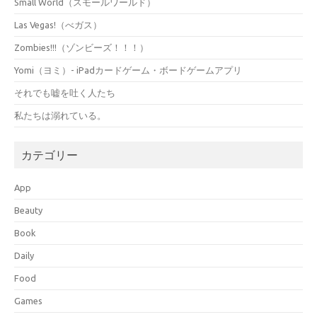
Small World（スモールワールド）
Las Vegas!（べガス）
Zombies!!!（ゾンビーズ！！！）
Yomi（ヨミ）- iPadカードゲーム・ボードゲームアプリ
それでも嘘を吐く人たち
私たちは溺れている。
カテゴリー
App
Beauty
Book
Daily
Food
Games