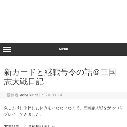
Menu
新カードと継戦号令の話＠三国
志大戦日記
投稿者:
aoiyukinet
|
2020-03-14
久しぶりに平日にお休みをいただいたので、三国志大戦をがっつり
プレイしてきました。
友軍は新しく３枚刷りました。