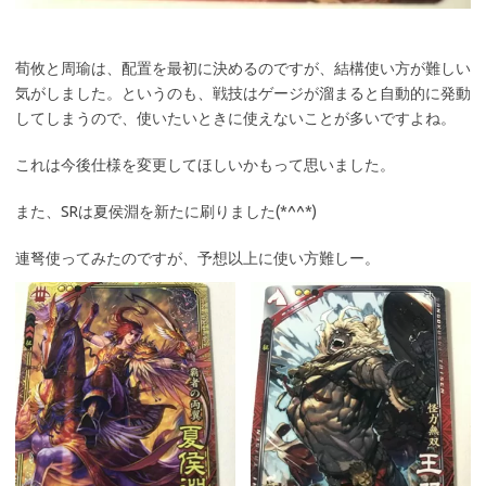
荀攸と周瑜は、配置を最初に決めるのですが、結構使い方が難しい
気がしました。というのも、戦技はゲージが溜まると自動的に発動
してしまうので、使いたいときに使えないことが多いですよね。
これは今後仕様を変更してほしいかもって思いました。
また、SRは夏侯淵を新たに刷りました(*^^*)
連弩使ってみたのですが、予想以上に使い方難しー。