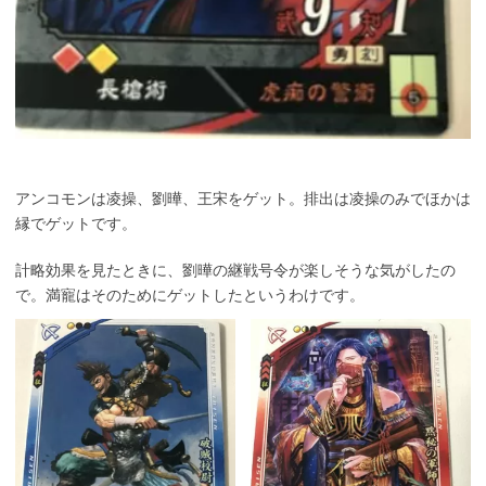
アンコモンは凌操、劉曄、王宋をゲット。排出は凌操のみでほかは
縁でゲットです。
計略効果を見たときに、劉曄の継戦号令が楽しそうな気がしたの
で。満寵はそのためにゲットしたというわけです。