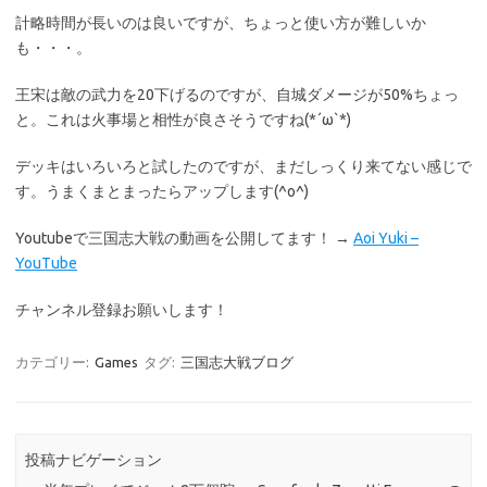
計略時間が長いのは良いですが、ちょっと使い方が難しいか
も・・・。
王宋は敵の武力を20下げるのですが、自城ダメージが50%ちょっ
と。これは火事場と相性が良さそうですね(*´ω`*)
デッキはいろいろと試したのですが、まだしっくり来てない感じで
す。うまくまとまったらアップします(^o^)
Youtubeで三国志大戦の動画を公開してます！ →
Aoi Yuki –
YouTube
チャンネル登録お願いします！
カテゴリー:
Games
タグ:
三国志大戦ブログ
投稿ナビゲーション