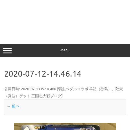
Menu
2020-07-12-14.46.14
公開日時:
2020-07-13
352 × 480
(
弱虫ペダルコラボ 羊祜（巻島）、陸景
（真波）ゲット 三国志大戦ブログ
)
← 前へ