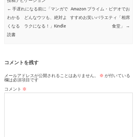
投稿ナビゲーション
←
手遅れになる前に「マンガで
Amazon プライム・ビデオでお
わかる どんなウツも、絶対よ
すすめお笑いバラエティ「相席
くなる ラクになる！」Kindle
食堂」
→
読書
コメントを残す
メールアドレスが公開されることはありません。
※
が付いている
欄は必須項目です
コメント
※