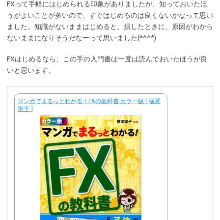
FXって手軽にはじめられる印象がありましたが、知っておいたほ
うがよいことが多いので、すぐはじめるのは良くないかなって思い
ました。知識がないままはじめると、損したときに、原因がわから
ないままになりそうだなーって思いました(*^^*)
FXはじめるなら、この手の入門書は一度は読んでおいたほうが良
いと思います。
マンガでまるっとわかる！FXの教科書 カラー版 [ 横尾
寧子 ]