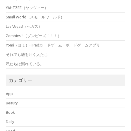
YAHTZEE（ヤッツィー）
Small World（スモールワールド）
Las Vegas!（べガス）
Zombies!!!（ゾンビーズ！！！）
Yomi（ヨミ）- iPadカードゲーム・ボードゲームアプリ
それでも嘘を吐く人たち
私たちは溺れている。
カテゴリー
App
Beauty
Book
Daily
Food