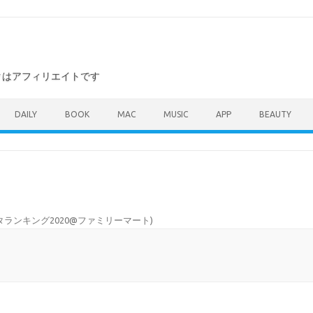
ンクはアフィリエイトです
DAILY
BOOK
MAC
MUSIC
APP
BEAUTY
タランキング2020@ファミリーマート
)