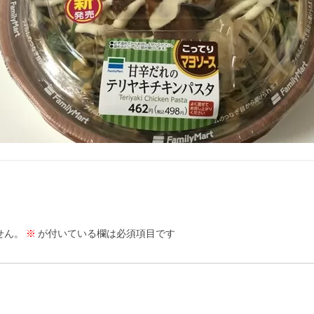
せん。
※
が付いている欄は必須項目です