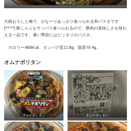
梅と豚しゃぶ
大根おろしと梅で、かなーりあっさり食べられる和パスタです
(*^^*) 豚しゃぶもサッパリ食べられるので、豚肉の美味しさを味わ
える一品です。暑い季節にはピッタリのパスタ。
カロリー486kcal、タンパク質22.8g、脂質10.4g。
オムナポリタン
オムナポリタン
オムナポリタン