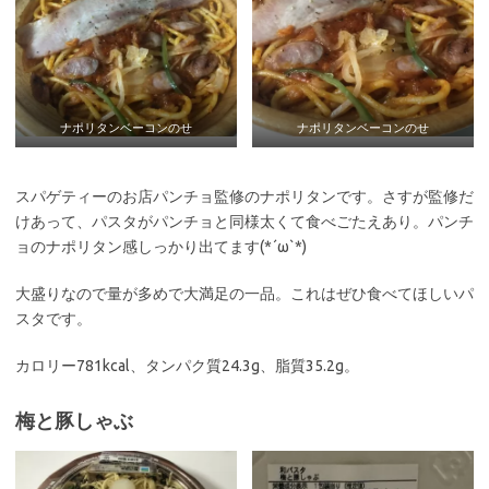
ナポリタンベーコンのせ
ナポリタンベーコンのせ
スパゲティーのお店パンチョ監修のナポリタンです。さすが監修だ
けあって、パスタがパンチョと同様太くて食べごたえあり。パンチ
ョのナポリタン感しっかり出てます(*´ω`*)
大盛りなので量が多めで大満足の一品。これはぜひ食べてほしいパ
スタです。
カロリー781kcal、タンパク質24.3g、脂質35.2g。
梅と豚しゃぶ