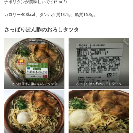
ナポリタンが美味しいです(*´ω`*)
カロリー408kcal、タンパク質13.1g、脂質16.3g。
さっぱりぽん酢のおろしタツタ
さっぱりぽん酢のおろしタツタ
さっぱりぽん酢のおろしタツタ