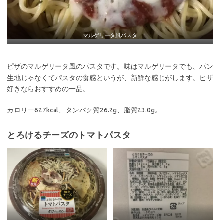
マルゲリータ風パスタ
ピザのマルゲリータ風のパスタです。味はマルゲリータでも、パン
生地じゃなくてパスタの食感というが、新鮮な感じがします。ピザ
好きならおすすめの一品。
カロリー627kcal、タンパク質26.2g、脂質23.0g。
とろけるチーズのトマトパスタ