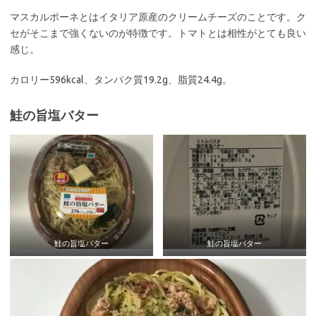
マスカルポーネとはイタリア原産のクリームチーズのことです。ク
セがそこまで強くないのが特徴です。トマトとは相性がとても良い
感じ。
カロリー596kcal、タンパク質19.2g、脂質24.4g。
鮭の旨塩バター
鮭の旨塩バター
鮭の旨塩バター