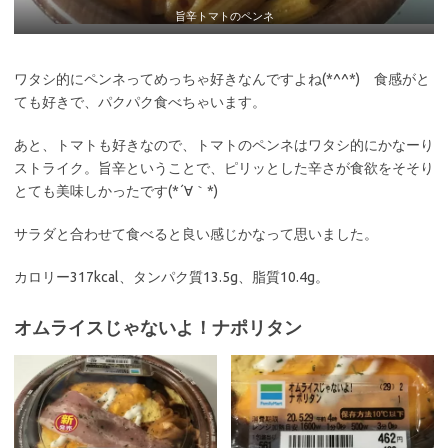
旨辛トマトのペンネ
ワタシ的にペンネってめっちゃ好きなんですよね(*^^*) 食感がと
ても好きで、パクパク食べちゃいます。
あと、トマトも好きなので、トマトのペンネはワタシ的にかなーり
ストライク。旨辛ということで、ピリッとした辛さが食欲をそそり
とても美味しかったです(*´∀｀*)
サラダと合わせて食べると良い感じかなって思いました。
カロリー317kcal、タンパク質13.5g、脂質10.4g。
オムライスじゃないよ！ナポリタン