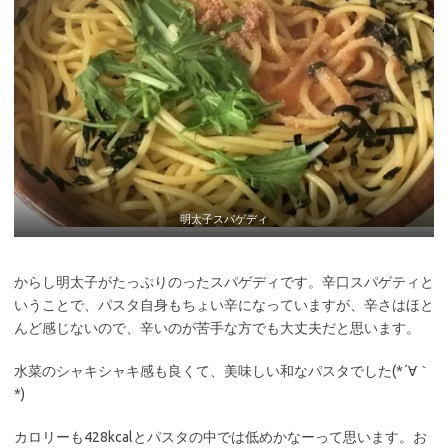
明太子スパゲディ
からし明太子がたっぷりのったスパゲディです。辛口スパゲティと
いうことで、パスタ自身もちょい辛になっていますが、辛さはほと
んど感じないので、辛いのが苦手な方でも大丈夫だと思います。
水菜のシャキシャキ感も良くて、美味しい和なパスタでした(*´∀｀
*)
カロリーも428kcalとパスタの中では低めかなーって思います。お