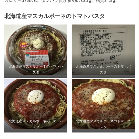
カロリー573kcal。タンパク質が多めの23.3g。脂質21.8g。
北海道産マスカルポーネのトマトパスタ
北海道産マスカルポーネのトマトパ
北海道産マスカルポーネのトマトパ
スタ
スタ
北海道産マスカルポーネのトマトパ
北海道産マスカルポーネのトマトパ
スタ
スタ