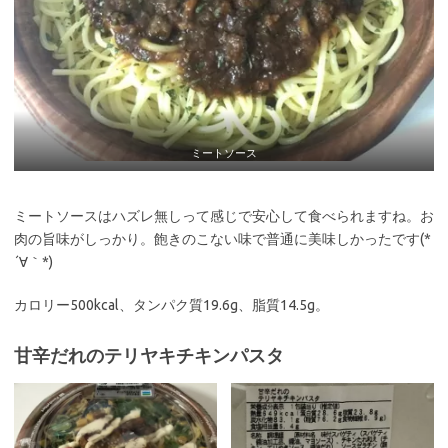
ミートソース
ミートソースはハズレ無しって感じで安心して食べられますね。お
肉の旨味がしっかり。飽きのこない味で普通に美味しかったです(*
´∀｀*)
カロリー500kcal、タンパク質19.6g、脂質14.5g。
甘辛だれのテリヤキチキンパスタ