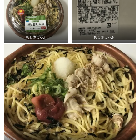
梅と豚しゃぶ
梅と豚しゃぶ