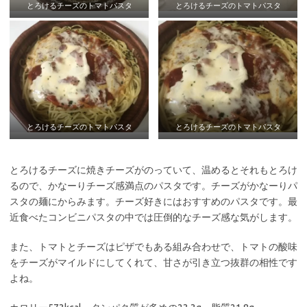
とろけるチーズのトマトパスタ
とろけるチーズのトマトパスタ
とろけるチーズのトマトパスタ
とろけるチーズのトマトパスタ
とろけるチーズに焼きチーズがのっていて、温めるとそれもとろけ
るので、かなーりチーズ感満点のパスタです。チーズがかなーりパ
スタの麺にからみます。チーズ好きにはおすすめのパスタです。最
近食べたコンビニパスタの中では圧倒的なチーズ感な気がします。
また、トマトとチーズはピザでもある組み合わせで、トマトの酸味
をチーズがマイルドにしてくれて、甘さが引き立つ抜群の相性です
よね。