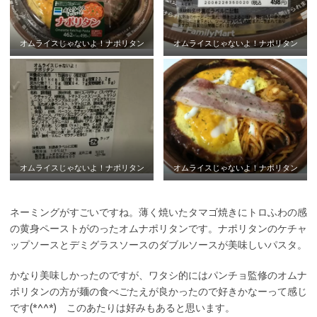
オムライスじゃないよ！ナポリタン
オムライスじゃないよ！ナポリタン
オムライスじゃないよ！ナポリタン
オムライスじゃないよ！ナポリタン
ネーミングがすごいですね。薄く焼いたタマゴ焼きにトロふわの感
の黄身ペーストがのったオムナポリタンです。ナポリタンのケチャ
ップソースとデミグラスソースのダブルソースが美味しいパスタ。
かなり美味しかったのですが、ワタシ的にはパンチョ監修のオムナ
ポリタンの方が麺の食べごたえが良かったので好きかなーって感じ
です(*^^*) このあたりは好みもあると思います。