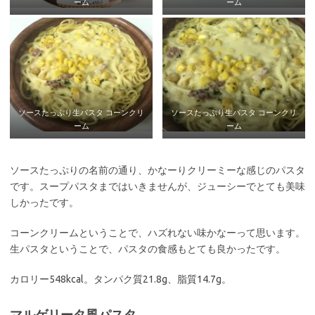
ーム
ーム
ソースたっぷり生パスタ コーンクリ
ソースたっぷり生パスタ コーンクリ
ーム
ーム
ソースたっぷりの名前の通り、かなーりクリーミーな感じのパスタ
です。スープパスタまではいきませんが、ジューシーでとても美味
しかったです。
コーンクリームということで、ハズれない味かなーって思います。
生パスタということで、パスタの食感もとても良かったです。
カロリー548kcal。タンパク質21.8g、脂質14.7g。
マルゲリータ風パスタ