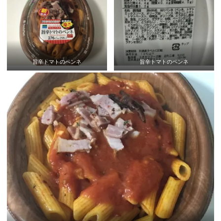
旨辛トマトのペンネ
旨辛トマトのペンネ