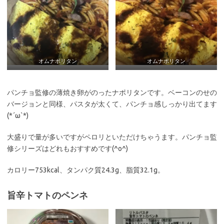
オムナポリタン
オムナポリタン
パンチョ監修の薄焼き卵がのったナポリタンです。ベーコンのせの
バージョンと同様、パスタが太くて、パンチョ感しっかり出てます
(*´ω`*)
大盛りで量が多いですがペロリといただけちゃうます。パンチョ監
修シリーズはどれもおすすめです(^o^)
カロリー753kcal、タンパク質24.3g、脂質32.1g。
旨辛トマトのペンネ