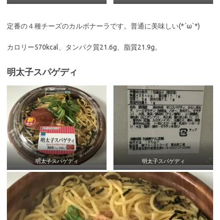
定番の４種チーズのカルボナーラです。普通に美味しい(*´ω`*)
カロリー570kcal、タンパク質21.6g、脂質21.9g。
明太子スパゲディ
明太子スパゲディ
明太子スパゲディ