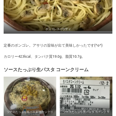
ボンゴレスパゲティ
定番のボンゴレ。アサリの旨味が出て美味しかったです(^o^)
カロリー423kcal、タンパク質19.0g、脂質10.7g。
ソースたっぷり生パスタ コーンクリーム
ソースたっぷり生パスタ コーンクリ
ソースたっぷり生パスタ コーンクリ