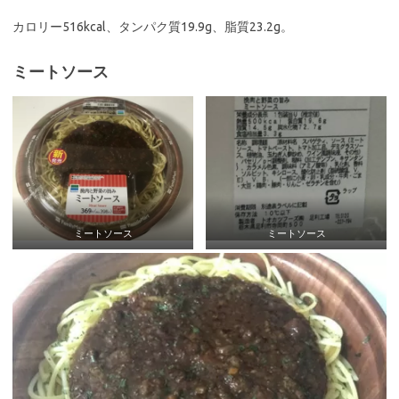
カロリー516kcal、タンパク質19.9g、脂質23.2g。
ミートソース
ミートソース
ミートソース