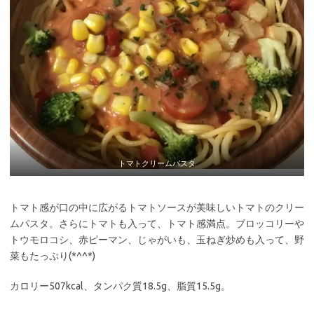
トマトクリームパスタ
トマト感が口の中に広がるトマトソースが美味しいトマトのクリー
ムパスタ。さらにトマトも入って、トマト感満点。ブロッコリーや
トウモロコシ、赤ピーマン、じゃがいも、玉ねぎ炒めも入って、野
菜もたっぷり(*^^*)
カロリー507kcal、タンパク質18.5g、脂質15.5g。