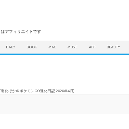
ンクはアフィリエイトです
DAILY
BOOK
MAC
MUSIC
APP
BEAUTY
進化ほか＠ポケモンGO進化日記 2020年4月
)