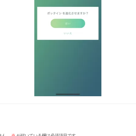
せん。
※
が付いている欄は必須項目です