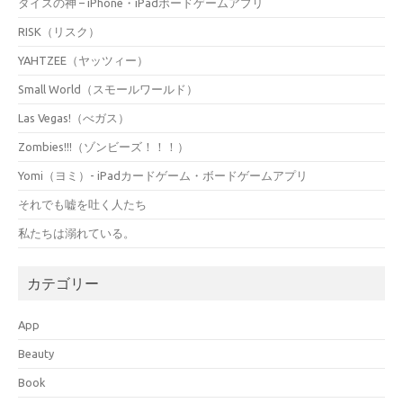
ダイスの神 – iPhone・iPadボードゲームアプリ
RISK（リスク）
YAHTZEE（ヤッツィー）
Small World（スモールワールド）
Las Vegas!（べガス）
Zombies!!!（ゾンビーズ！！！）
Yomi（ヨミ）- iPadカードゲーム・ボードゲームアプリ
それでも嘘を吐く人たち
私たちは溺れている。
カテゴリー
App
Beauty
Book