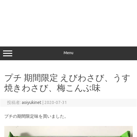
Menu
プチ 期間限定 えびわさび、うす
焼きわさび、梅こんぶ味
投稿者:
aoiyukinet
|
2020-07-31
プチの期間限定味を買いました。