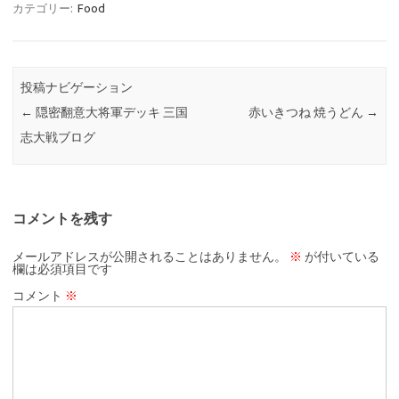
カテゴリー:
Food
投稿ナビゲーション
←
隠密翻意大将軍デッキ 三国
赤いきつね 焼うどん
→
志大戦ブログ
コメントを残す
メールアドレスが公開されることはありません。
※
が付いている
欄は必須項目です
コメント
※