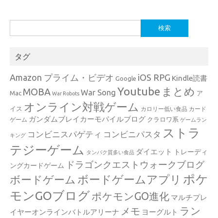
検
索:
タグ
Amazon プライム・ビデオ
iOS RPG
Kindle読書
Google
Youtube
まとめ
MOBA
War Song
Mac
ア
War Robots
オンライン対戦ゲーム
イス
カロリー低い食品
カード
ガンダムブレイカーモバイルブログ
クラロワ系
ゲーム
ゲームラン
ストラ
コンビニスパゲティ
コンビニパスタ
キング
テジーゲーム
ダイエット
トレーディ
タンパク質多い食品
ドラゴンクエストウォークブログ
ングカードゲーム
ポケ
ボードゲームアプリ
ボードゲーム
モンGOブログ
ポケモンGO進化
マルチプレ
ラン
メモ
イヤーオンラインバトルアリーナ
ヨーグルト