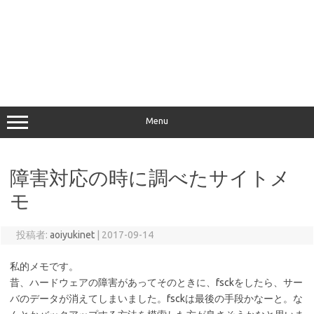
Menu
障害対応の時に調べたサイトメ
モ
投稿者:
aoiyukinet
|
2017-09-14
私的メモです。
昔、ハードウェアの障害があってそのときに、fsckをしたら、サー
バのデータが消えてしまいました。fsckは最後の手段かなーと。な