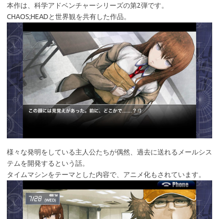
本作は、科学アドベンチャーシリーズの第2弾です。
CHAOS;HEADと世界観を共有した作品。
様々な発明をしている主人公たちが偶然、過去に送れるメールシス
テムを開発するという話。
タイムマシンをテーマとした内容で、アニメ化もされています。