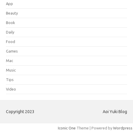
App
Beauty
Book
Daily
Food
Games
Mac
Music
Tips
Video
Copyright 2023
Aoi Yuki Blog
Iconic One
Theme | Powered by
Wordpress