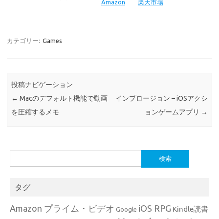
Amazon
楽天市場
カテゴリー:
Games
投稿ナビゲーション
←
Macのデフォルト機能で動画
インプロージョン – iOSアクシ
を圧縮するメモ
ョンゲームアプリ
→
検
索:
タグ
Amazon プライム・ビデオ
iOS RPG
Kindle読書
Google