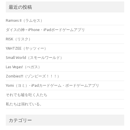
最近の投稿
Ramses II（ラムセス）
ダイスの神 – iPhone・iPadボードゲームアプリ
RISK（リスク）
YAHTZEE（ヤッツィー）
Small World（スモールワールド）
Las Vegas!（べガス）
Zombies!!!（ゾンビーズ！！！）
Yomi（ヨミ）- iPadカードゲーム・ボードゲームアプリ
それでも嘘を吐く人たち
私たちは溺れている。
カテゴリー