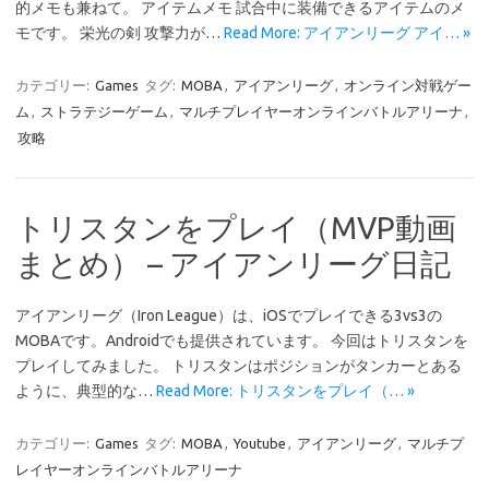
的メモも兼ねて。 アイテムメモ 試合中に装備できるアイテムのメ
モです。 栄光の剣 攻撃力が…
Read More: アイアンリーグ アイ… »
カテゴリー:
Games
タグ:
MOBA
,
アイアンリーグ
,
オンライン対戦ゲー
ム
,
ストラテジーゲーム
,
マルチプレイヤーオンラインバトルアリーナ
,
攻略
トリスタンをプレイ（MVP動画
まとめ） – アイアンリーグ日記
アイアンリーグ（Iron League）は、iOSでプレイできる3vs3の
MOBAです。Androidでも提供されています。 今回はトリスタンを
プレイしてみました。 トリスタンはポジションがタンカーとある
ように、典型的な…
Read More: トリスタンをプレイ（… »
カテゴリー:
Games
タグ:
MOBA
,
Youtube
,
アイアンリーグ
,
マルチプ
レイヤーオンラインバトルアリーナ