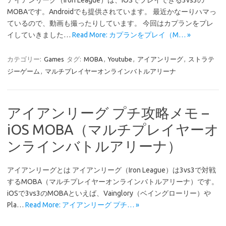
アイアンリーグ（Iron League）は、iOSでプレイできる3vs3の
MOBAです。Androidでも提供されています。 最近かなーりハマっ
ているので、動画も撮ったりしています。 今回はカプランをプレ
イしていきました…
Read More: カプランをプレイ（M… »
カテゴリー:
Games
タグ:
MOBA
,
Youtube
,
アイアンリーグ
,
ストラテ
ジーゲーム
,
マルチプレイヤーオンラインバトルアリーナ
アイアンリーグ プチ攻略メモ –
iOS MOBA（マルチプレイヤーオ
ンラインバトルアリーナ）
アイアンリーグとは アイアンリーグ（Iron League）は3vs3で対戦
するMOBA（マルチプレイヤーオンラインバトルアリーナ）です。
iOSで3vs3のMOBAといえば、Vainglory（ベイングローリー）や
Pla…
Read More: アイアンリーグ プチ… »