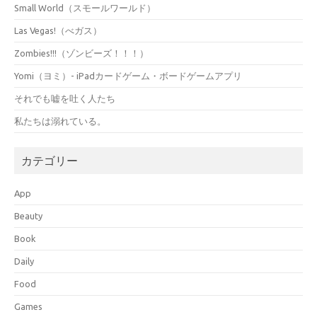
Small World（スモールワールド）
Las Vegas!（べガス）
Zombies!!!（ゾンビーズ！！！）
Yomi（ヨミ）- iPadカードゲーム・ボードゲームアプリ
それでも嘘を吐く人たち
私たちは溺れている。
カテゴリー
App
Beauty
Book
Daily
Food
Games