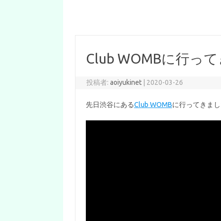
Club WOMBに行ってき
投稿者:
aoiyukinet
|
2020-03-26
先日渋谷にある
Club WOMB
に行ってきました(