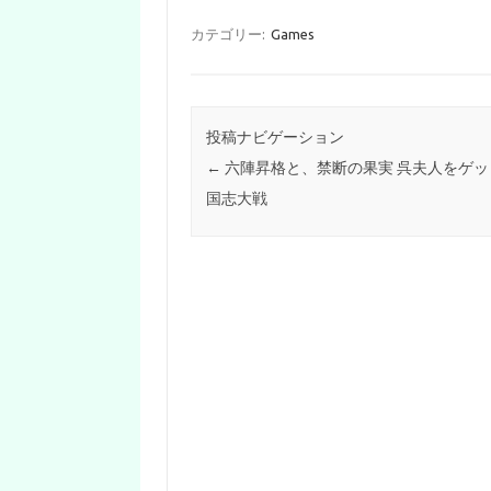
カテゴリー:
Games
投稿ナビゲーション
←
六陣昇格と、禁断の果実 呉夫人をゲッ
国志大戦