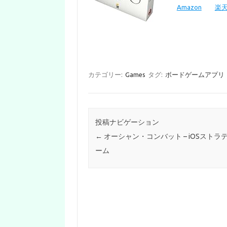
Amazon
楽
カテゴリー:
Games
タグ:
ボードゲームアプリ
投稿ナビゲーション
←
オーシャン・コンバット – iOSストラ
ーム