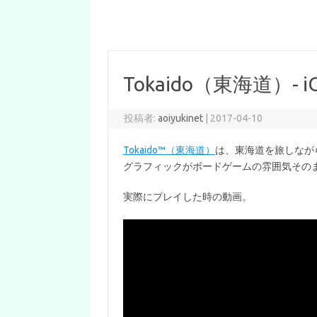
Tokaido（東海道）
投稿者:
aoiyukinet
|
2017-04-10
Tokaido™（東海道）
は、東海道を旅しなが
グラフィックがボードゲームの雰囲気その
実際にプレイした時の動画。