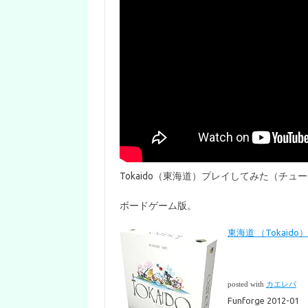
Tokaido（東海道）プレイしてみた（チュー
ボードゲーム版。
東海道 （Tokaido）
posted with
カエレバ
Funforge 2012-01