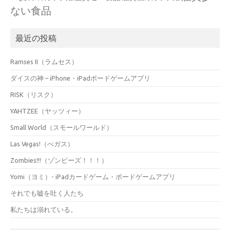
ない食品
最近の投稿
Ramses II（ラムセス）
ダイスの神 – iPhone・iPadボードゲームアプリ
RISK（リスク）
YAHTZEE（ヤッツィー）
Small World（スモールワールド）
Las Vegas!（べガス）
Zombies!!!（ゾンビーズ！！！）
Yomi（ヨミ）- iPadカードゲーム・ボードゲームアプリ
それでも嘘を吐く人たち
私たちは溺れている。