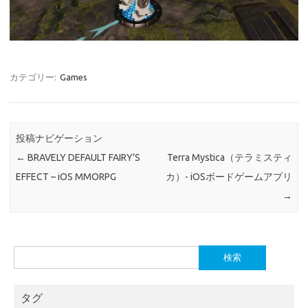
カテゴリー:
Games
投稿ナビゲーション
←
BRAVELY DEFAULT FAIRY'S
Terra Mystica（テラミスティ
EFFECT – iOS MMORPG
カ）- iOSボードゲームアプリ
→
検
索:
タグ