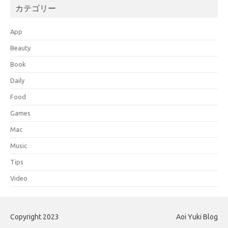
カテゴリー
App
Beauty
Book
Daily
Food
Games
Mac
Music
Tips
Video
Copyright 2023
Aoi Yuki Blog