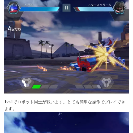
1vs1でロボット同士が戦います。とても簡単な操作でプレイでき
ます。