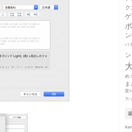
ク
ゲ
ン
バ
ン
め
ま
質
カ
Ra