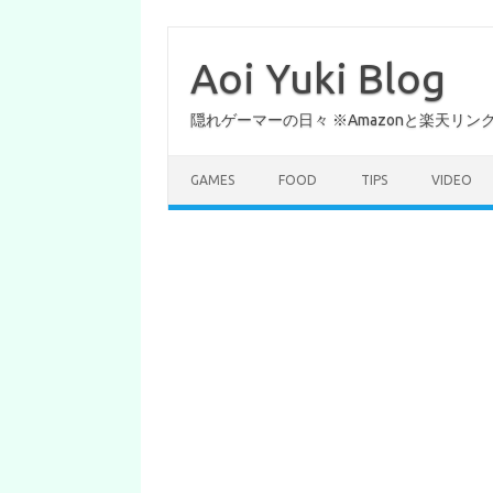
コ
ン
テ
Aoi Yuki Blog
ン
ツ
へ
隠れゲーマーの日々 ※Amazonと楽天リ
ス
キ
ッ
プ
GAMES
FOOD
TIPS
VIDEO