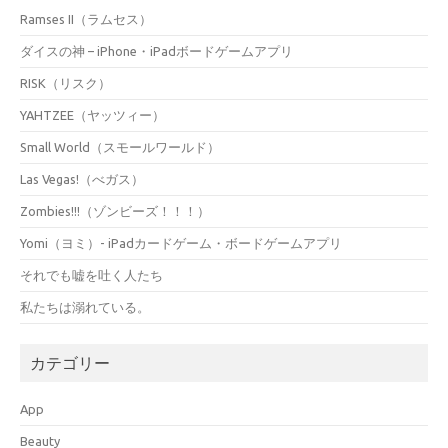
Ramses II（ラムセス）
ダイスの神 – iPhone・iPadボードゲームアプリ
RISK（リスク）
YAHTZEE（ヤッツィー）
Small World（スモールワールド）
Las Vegas!（べガス）
Zombies!!!（ゾンビーズ！！！）
Yomi（ヨミ）- iPadカードゲーム・ボードゲームアプリ
それでも嘘を吐く人たち
私たちは溺れている。
カテゴリー
App
Beauty