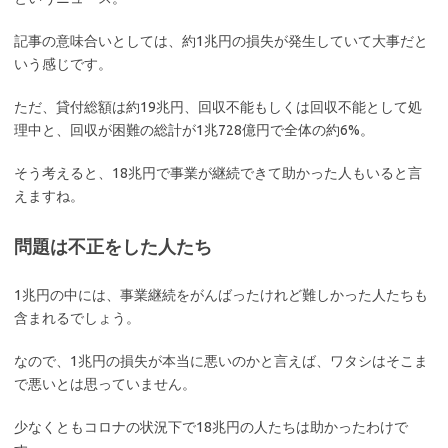
記事の意味合いとしては、約1兆円の損失が発生していて大事だと
いう感じです。
ただ、貸付総額は約19兆円、回収不能もしくは回収不能として処
理中と、回収が困難の総計が1兆728億円で全体の約6%。
そう考えると、18兆円で事業が継続できて助かった人もいると言
えますね。
問題は不正をした人たち
1兆円の中には、事業継続をがんばったけれど難しかった人たちも
含まれるでしょう。
なので、1兆円の損失が本当に悪いのかと言えば、ワタシはそこま
で悪いとは思っていません。
少なくともコロナの状況下で18兆円の人たちは助かったわけで