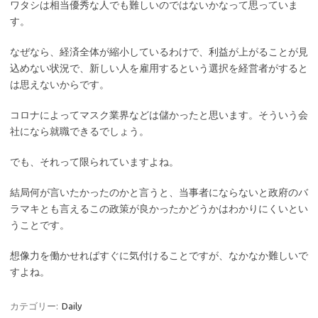
ワタシは相当優秀な人でも難しいのではないかなって思っていま
す。
なぜなら、経済全体が縮小しているわけで、利益が上がることが見
込めない状況で、新しい人を雇用するという選択を経営者がすると
は思えないからです。
コロナによってマスク業界などは儲かったと思います。そういう会
社になら就職できるでしょう。
でも、それって限られていますよね。
結局何が言いたかったのかと言うと、当事者にならないと政府のバ
ラマキとも言えるこの政策が良かったかどうかはわかりにくいとい
うことです。
想像力を働かせればすぐに気付けることですが、なかなか難しいで
すよね。
カテゴリー:
Daily