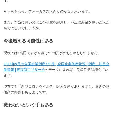
す。
そちらをもっとフォーカススべきなのかなと思います。
また、本当に悪いのはこの制度を悪用し、不正にお金を稼いだ人た
ちではないでしょうか。
今後増える可能性はある
現状では1兆円ですが今後その金額は増えるかもしれません。
2023年9月の全国企業倒産720件 | 全国企業倒産状況 | 倒産・注目企
業情報 | 東京商工リサーチ
のデータによれば、倒産件数は増えてい
ます。
現在でも「新型コロナウイルス」関連倒産がありますし、最近の物
価高の影響もあるようです。
救わないという手もある