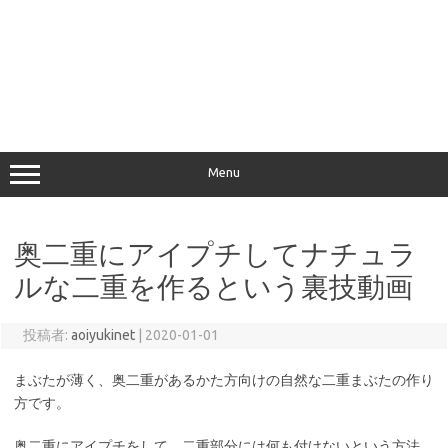
Menu
奥二重にアイプチしてナチュラ
ルな二重を作るという裏技動画
投稿者:
aoiyukinet
|
2020-01-01
まぶたが薄く、奥二重があるかた方向けの自然な二重まぶたの作り
方です。
奥二重にアイプチをして、二重部分には何も付けないという方法