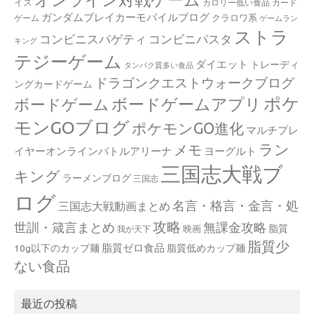
イス
カロリー低い食品
カード
ガンダムブレイカーモバイルブログ
クラロワ系
ゲーム
ゲームラン
ストラ
コンビニスパゲティ
コンビニパスタ
キング
テジーゲーム
ダイエット
トレーディ
タンパク質多い食品
ドラゴンクエストウォークブログ
ングカードゲーム
ポケ
ボードゲームアプリ
ボードゲーム
モンGOブログ
ポケモンGO進化
マルチプレ
ラン
メモ
イヤーオンラインバトルアリーナ
ヨーグルト
三国志大戦ブ
キング
ラーメンブログ
三国志
ログ
名言・格言・金言・処
三国志大戦動画まとめ
攻略
世訓・箴言まとめ
無課金攻略
脂質
映画
我が天下
脂質少
脂質ゼロ食品
10g以下のカップ麺
脂質低めカップ麺
ない食品
最近の投稿