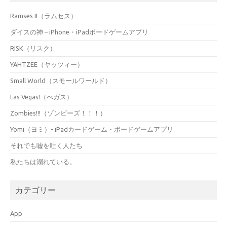
Ramses II（ラムセス）
ダイスの神 – iPhone・iPadボードゲームアプリ
RISK（リスク）
YAHTZEE（ヤッツィー）
Small World（スモールワールド）
Las Vegas!（べガス）
Zombies!!!（ゾンビーズ！！！）
Yomi（ヨミ）- iPadカードゲーム・ボードゲームアプリ
それでも嘘を吐く人たち
私たちは溺れている。
カテゴリー
App