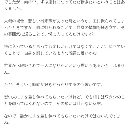
でしたが、雨の中、ずぶ濡れになってただ歩きたいということはあ
りました。
大概の場合、悲しい出来事があった時というか、主に振られてしま
ったときですが、雨に打たれることで、自身の憐憫を掻き立て、そ
の雰囲気に浸ることで、悦に入ってるだけですが。
悦に入っていると言っても楽しいわけではなくて、ただ、堕ちてい
くことで、自身を罰しているような感覚に近いかな。
世界から隔絶されて一人になりたいという思いもあるかもしれませ
ん。
ただ、そういう時間が好きだったりするのも確かです。
想い人に手を差し伸べてもらいたいけれど、でも相手はワタシのこ
とを想ってはくれないので、その願いは叶わない状態。
なので、誰かに手を差し伸べてもらいたいわけではないんですよ
ね。