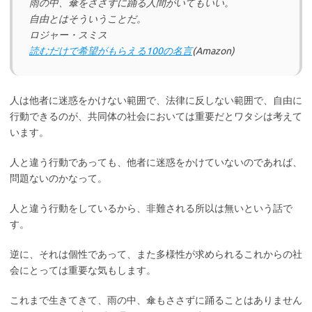
雨の中、傘をささずに踊る人間がいてもいい。
自由とはそういうことだ。
ロジャー・スミス
読むだけで希望がもらえる100の名言
(Amazon)
人は他者に迷惑をかけない範囲で、法律に反しない範囲で、自由に
行動できるのが、共同体の社会においては重要だとワタシは考えて
います。
人と違う行動であっても、他者に迷惑をかけていないのであれば、
問題ないのかなって。
人と違う行動をしているから、非難される所以は無いという話で
す。
逆に、それは個性であって、また多様性が求められるこれからの社
会にとっては重要な気もします。
これまで生きてきて、雨の中、傘もささずに踊ることはありません