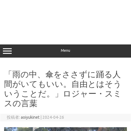
Menu
「雨の中、傘をささずに踊る人
間がいてもいい。自由とはそう
いうことだ。」ロジャー・スミ
スの言葉
投稿者:
aoiyukinet
|
2024-04-26