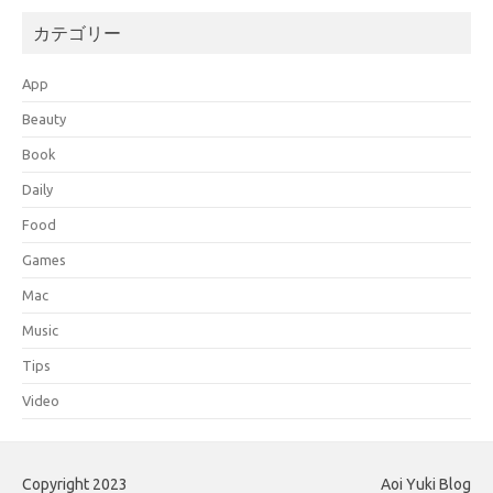
カテゴリー
App
Beauty
Book
Daily
Food
Games
Mac
Music
Tips
Video
Copyright 2023
Aoi Yuki Blog