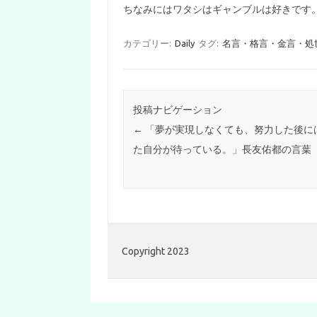
ちなみにはワタシはギャンブルは好きです
カテゴリー:
Daily
タグ:
名言・格言・金言・処
投稿ナビゲーション
←
「夢が実現しなくても、努力した後に
た自分が待っている。」長友佑都の言葉
Copyright 2023