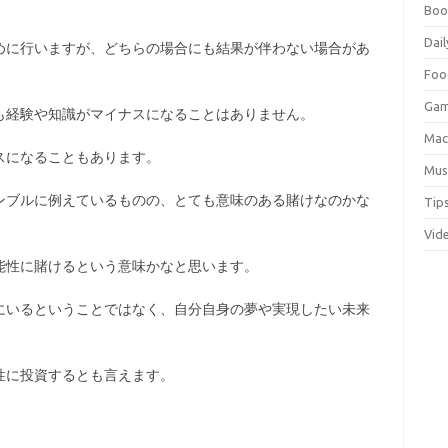
Boo
Dail
めに行いますが、どちらの場合にも結果が伴わない場合があ
Foo
Ga
も経験や知識がマイナスになることはありません。
Ma
スになることもあります。
Mus
ンブルに例えているものの、とても意味のある賭けなのかな
Tip
Vid
能性に賭けるという意味かなと思います。
にいるということではなく、自分自身の夢や実現したい未来
。
性に投資するとも言えます。