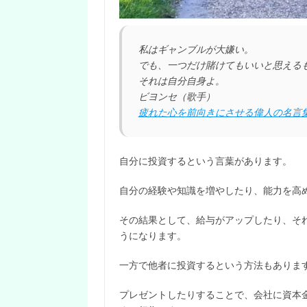
私はギャンブルが大嫌い。
でも、一つだけ賭けてもいいと思える
それは自分自身よ。
ビヨンセ（歌手）
疲れた心を前向きにさせる偉人の名言集
自分に投資するという言葉があります。
自分の経験や知識を増やしたり、能力を高
その結果として、給与がアップしたり、そ
うになります。
一方で他者に投資するという方法もありま
プレゼントしたりすることで、会社に資本