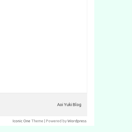
Aoi Yuki Blog
Iconic One
Theme | Powered by
Wordpress