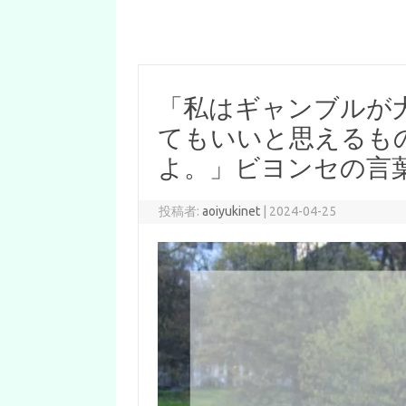
「私はギャンブルが
てもいいと思えるも
よ。」ビヨンセの言
投稿者:
aoiyukinet
|
2024-04-25