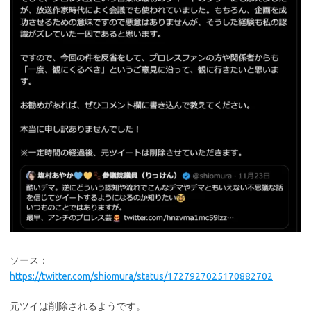
ソース：
https://twitter.com/shiomura/status/1727927025170882702
元ツイは削除されるようです。