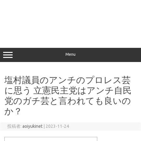
Menu
塩村議員のアンチのプロレス芸
に思う 立憲民主党はアンチ自民
党のガチ芸と言われても良いの
か？
投稿者:
aoiyukinet
|
2023-11-24