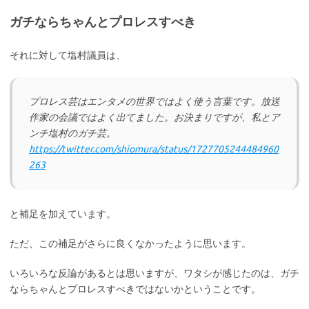
ガチならちゃんとプロレスすべき
それに対して塩村議員は、
プロレス芸はエンタメの世界ではよく使う言葉です。放送
作家の会議ではよく出てました。お決まりですが、私とア
ンチ塩村のガチ芸。
https://twitter.com/shiomura/status/1727705244484960
263
と補足を加えています。
ただ、この補足がさらに良くなかったように思います。
いろいろな反論があるとは思いますが、ワタシが感じたのは、ガチ
ならちゃんとプロレスすべきではないかということです。