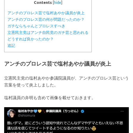
Contents
[
hide
]
アンチのプロレス芸で塩村あやか議員が炎上
アンチのプロレス芸の何が問題だったのか？
ガチならちゃんとプロレスすべき
立憲民主党はアンチ自民党のガチ芸と思われる
どうすれば良かったのか？
追記
アンチのプロレス芸で塩村あやか議員が炎上
立憲民主党の塩村あやか参議院議員が、アンチのプロレス芸という
言葉を使って炎上しました。
塩村議員の弁明も含めて画像を載せておきます。