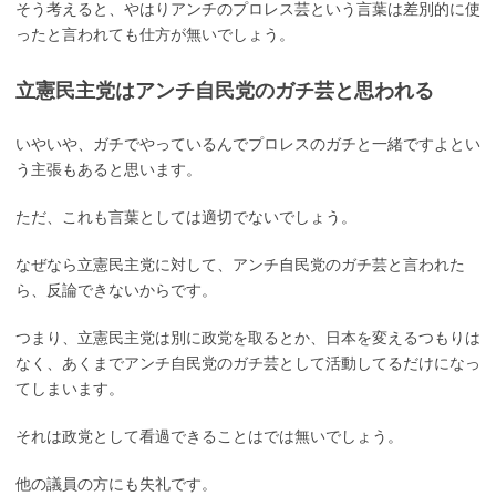
そう考えると、やはりアンチのプロレス芸という言葉は差別的に使
ったと言われても仕方が無いでしょう。
立憲民主党はアンチ自民党のガチ芸と思われる
いやいや、ガチでやっているんでプロレスのガチと一緒ですよとい
う主張もあると思います。
ただ、これも言葉としては適切でないでしょう。
なぜなら立憲民主党に対して、アンチ自民党のガチ芸と言われた
ら、反論できないからです。
つまり、立憲民主党は別に政党を取るとか、日本を変えるつもりは
なく、あくまでアンチ自民党のガチ芸として活動してるだけになっ
てしまいます。
それは政党として看過できることはでは無いでしょう。
他の議員の方にも失礼です。