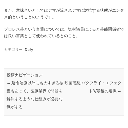
また、意味合いとしてはデマが流されデマに対抗する状態がエンタ
メ的ということのようです。
プロレス芸という言葉については、塩村議員によると芸能関係者で
は良い言葉として使われているとのこと。
カテゴリー:
Daily
投稿ナビゲーション
←
延命治療以外にも大すぎる検
映画感想 バタフライ・エフェク
査もあって、医療業界で問題を
ト3/最後の選択
→
解決するような仕組みが必要な
気がする