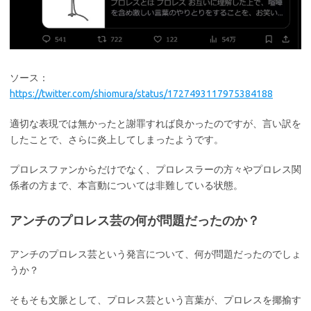
ソース：
https://twitter.com/shiomura/status/1727493117975384188
適切な表現では無かったと謝罪すれば良かったのですが、言い訳を
したことで、さらに炎上してしまったようです。
プロレスファンからだけでなく、プロレスラーの方々やプロレス関
係者の方まで、本言動については非難している状態。
アンチのプロレス芸の何が問題だったのか？
アンチのプロレス芸という発言について、何が問題だったのでしょ
うか？
そもそも文脈として、プロレス芸という言葉が、プロレスを揶揄す