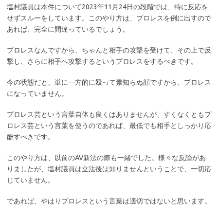
塩村議員は本件について2023年11月24日の段階では、特に反応を
せずスルーをしています。このやり方は、プロレスを例に出すので
あれば、完全に間違っているでしょう。
プロレスなんですから、ちゃんと相手の攻撃を受けて、その上で反
撃し、さらに相手へ攻撃するというプロレスをするべきです。
今の状態だと、単に一方的に殴って素知らぬ顔ですから、プロレス
になっていません。
プロレス芸という言葉自体も良くはありませんが、すくなくともプ
ロレス芸という言葉を使うのであれば、最低でも相手としっかり応
酬すべきです。
このやり方は、以前のAV新法の際も一緒でした。様々な反論があ
りましたが、塩村議員は立法後は知りませんということで、一切応
じていません。
であれば、やはりプロレスという言葉は適切ではないと思います。