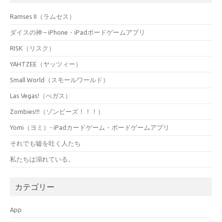
Ramses II（ラムセス）
ダイスの神 – iPhone・iPadボードゲームアプリ
RISK（リスク）
YAHTZEE（ヤッツィー）
Small World（スモールワールド）
Las Vegas!（べガス）
Zombies!!!（ゾンビーズ！！！）
Yomi（ヨミ）- iPadカードゲーム・ボードゲームアプリ
それでも嘘を吐く人たち
私たちは溺れている。
カテゴリー
App