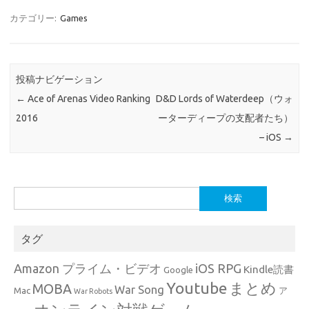
カテゴリー:
Games
投稿ナビゲーション
←
Ace of Arenas Video Ranking
D&D Lords of Waterdeep（ウォ
2016
ーターディープの支配者たち）
– iOS
→
検
索:
タグ
Amazon プライム・ビデオ
iOS RPG
Kindle読書
Google
Youtube
まとめ
MOBA
War Song
Mac
ア
War Robots