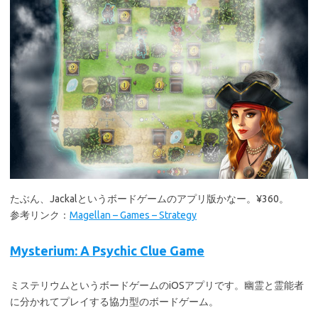
たぶん、Jackalというボードゲームのアプリ版かなー。¥360。
参考リンク：
Magellan – Games – Strategy
Mysterium: A Psychic Clue Game
ミステリウムというボードゲームのiOSアプリです。幽霊と霊能者
に分かれてプレイする協力型のボードゲーム。