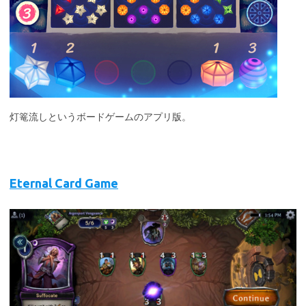
灯篭流しというボードゲームのアプリ版。
Eternal Card Game