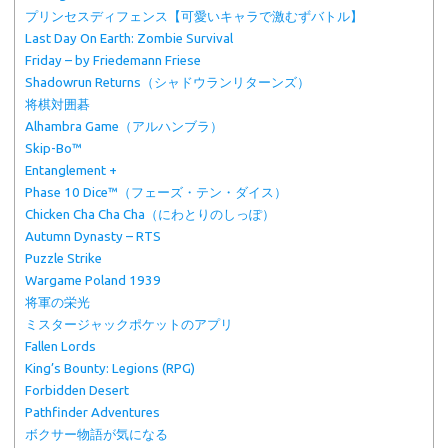
プリンセスディフェンス【可愛いキャラで激むずバトル】
Last Day On Earth: Zombie Survival
Friday – by Friedemann Friese
Shadowrun Returns（シャドウランリターンズ）
将棋対囲碁
Alhambra Game（アルハンブラ）
Skip-Bo™
Entanglement +
Phase 10 Dice™（フェーズ・テン・ダイス）
Chicken Cha Cha Cha（にわとりのしっぽ）
Autumn Dynasty – RTS
Puzzle Strike
Wargame Poland 1939
将軍の栄光
ミスタージャックポケットのアプリ
Fallen Lords
King’s Bounty: Legions (RPG)
Forbidden Desert
Pathfinder Adventures
ボクサー物語が気になる