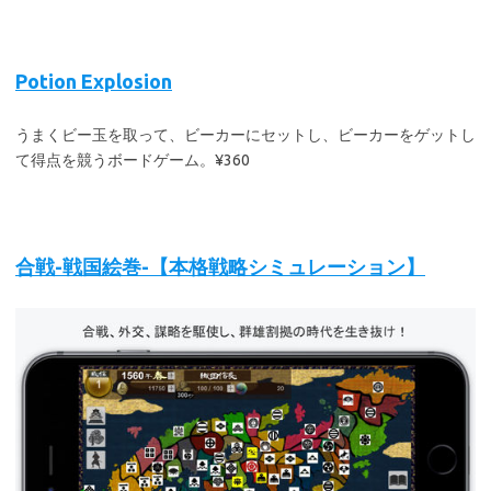
Potion Explosion
うまくビー玉を取って、ビーカーにセットし、ビーカーをゲットし
て得点を競うボードゲーム。¥360
合戦-戦国絵巻-【本格戦略シミュレーション】