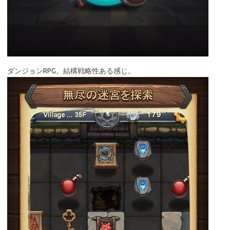
ダンジョンRPG。結構戦略性ある感じ。