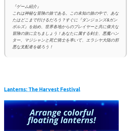
『ゲーム紹介』
これは神秘な冒険の旅である。この未知の旅の中で、あな
たはどこまで行けるだろう？すぐに『ダンジョンズ&ガン
ボルズ』を始め、世界各地からのプレイヤーと共に偉大な
冒険の旅に立ちましょう！あなたに属する剣士、悪魔ハン
ター、マジシャンと死亡骑士を率いて、エラシヤ大陆の邪
悪な支配者を破ろう！
Lanterns: The Harvest Festival