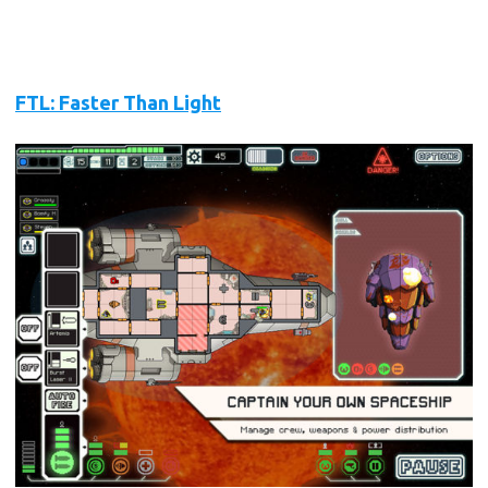
FTL: Faster Than Light