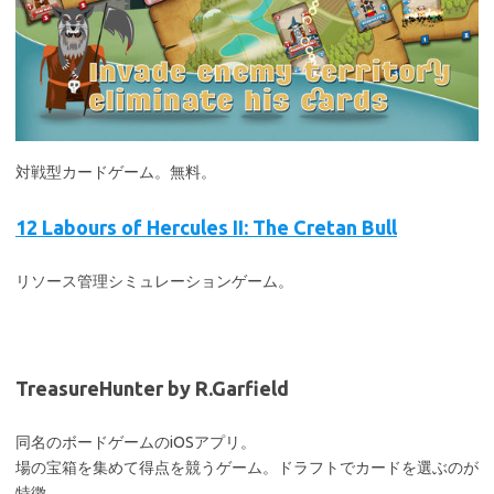
対戦型カードゲーム。無料。
12 Labours of Hercules II: The Cretan Bull
リソース管理シミュレーションゲーム。
TreasureHunter by R.Garfield
同名のボードゲームのiOSアプリ。
場の宝箱を集めて得点を競うゲーム。ドラフトでカードを選ぶのが
特徴。