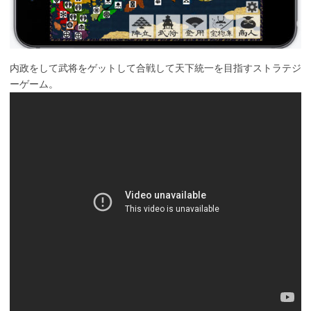
内政をして武将をゲットして合戦して天下統一を目指すストラテジ
ーゲーム。