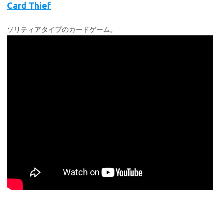
Card Thief
ソリティアタイプのカードゲーム。