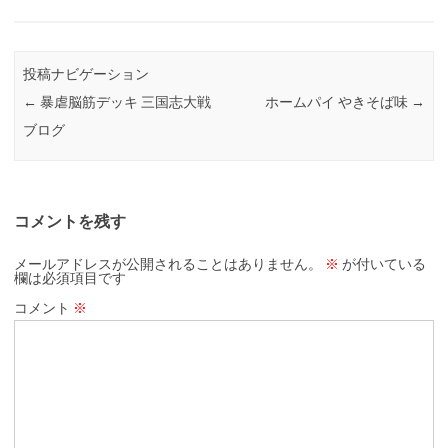
投稿ナビゲーション
←
暴虐脳筋デッキ 三国志大戦
ホームパイ やきそば味
→
ブログ
コメントを残す
メールアドレスが公開されることはありません。
※
が付いている
欄は必須項目です
コメント
※