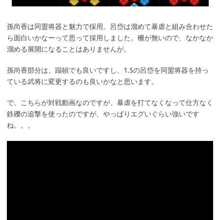
孫尚香は同盟将器と魅力で採用。呂岱は溜めて暴虐と組み合わせた
ら面白いかなーって思って採用しました。柵が無いので、なかなか
溜める展開になることはありませんが。
孫尚香部分は、蹋頓でも良いですし、1.5の呂岱を同盟将器を持っ
ている武将に変更するのも良いかなと思います。
で、こちらが対戦動画なのですが、暴虐を打てなくなって仕方なく
鉄礫の追撃を使ったのですが、やっぱりエグいぐらい強いです
ね。。。