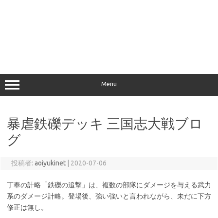
Menu
暴虐鉄礫デッキ 三国志大戦ブロ
グ
投稿者:
aoiyukinet
|
2020-07-06
丁奉の計略「鉄礫の追撃」は、複数の部隊にダメージを与える武力
系のダメージ計略。登場後、強い強いと言われながら、未だに下方
修正は無し。