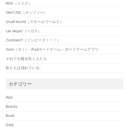
RISK（リスク）
YAHTZEE（ヤッツィー）
Small World（スモールワールド）
Las Vegas!（べガス）
Zombies!!!（ゾンビーズ！！！）
Yomi（ヨミ）- iPadカードゲーム・ボードゲームアプリ
それでも嘘を吐く人たち
私たちは溺れている。
カテゴリー
App
Beauty
Book
Daily